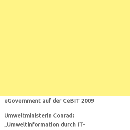
eGovernment auf der CeBIT 2009
Umweltministerin Conrad:
„Umweltinformation durch IT-