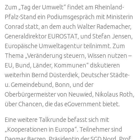
Zum „Tag der Umwelt“ findet am Rheinland-
Pfalz-Stand ein Podiumsgespräch mit Ministerin
Conrad statt, an dem auch Walter Rademacher,
Generaldirektor EUROSTAT, und Stefan Jensen,
Europäische Umweltagentur teilnimmt. Zum
Thema „Veränderung steuern, Wissen nutzen –
EU, Bund, Länder, Kommunen“ diskutieren
weiterhin Bernd Düsterdiek, Deutscher Städte-
u. Gemeindebund, Bonn, und der
Oberbürgermeister von Neuwied, Nikolaus Roth,
über Chancen, die das eGovernment bietet.
Eine weitere Talkrunde befasst sich mit
„Kooperationen in Europa“. Teilnehmer sind
Dagmar Barzen, Präsidentin der SGD Nord, Prof.