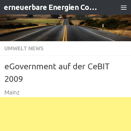
erneuerbare Energien Contracting
Zum Inhalt springen
UMWELT NEWS
eGovernment auf der CeBIT
2009
Mainz