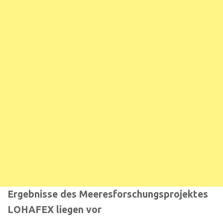
Ergebnisse des Meeresforschungsprojektes
LOHAFEX liegen vor