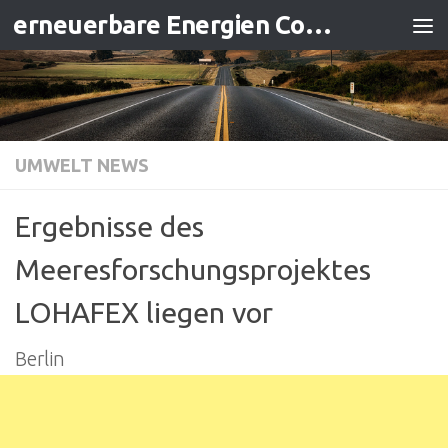
erneuerbare Energien Contracting
Zum Inhalt springen
UMWELT NEWS
Ergebnisse des
Meeresforschungsprojektes
LOHAFEX liegen vor
Berlin