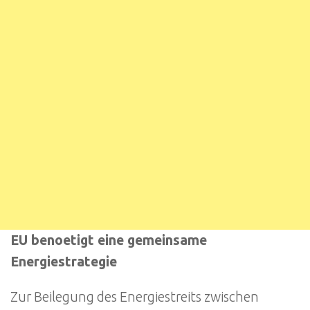
EU benoetigt eine gemeinsame
Energiestrategie
Zur Beilegung des Energiestreits zwischen