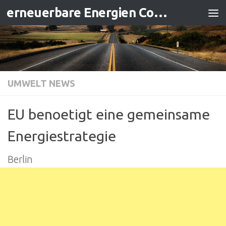
erneuerbare Energien Contracting
Zum Inhalt springen
UMWELT NEWS
EU benoetigt eine gemeinsame
Energiestrategie
Berlin