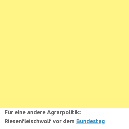
Für eine andere Agrarpolitik:
Riesenfleischwolf vor dem
Bundestag