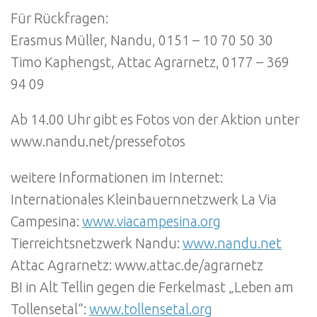
Für Rückfragen:
Erasmus Müller, Nandu, 0151 – 10 70 50 30
Timo Kaphengst, Attac Agrarnetz, 0177 – 369
94 09
Ab 14.00 Uhr gibt es Fotos von der Aktion unter
www.nandu.net/pressefotos
weitere Informationen im Internet:
Internationales Kleinbauernnetzwerk La Via
Campesina:
www.viacampesina.org
Tierreichtsnetzwerk Nandu:
www.nandu.net
Attac Agrarnetz: www.attac.de/agrarnetz
BI in Alt Tellin gegen die Ferkelmast „Leben am
Tollensetal“:
www.tollensetal.org