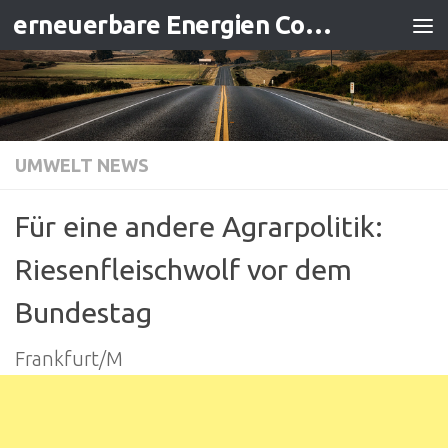
erneuerbare Energien Contracting
Zum Inhalt springen
UMWELT NEWS
Für eine andere Agrarpolitik:
Riesenfleischwolf vor dem
Bundestag
Frankfurt/M