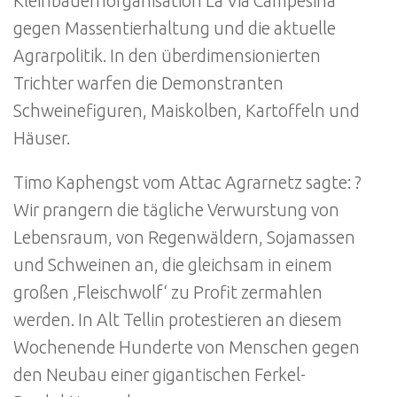
Kleinbauernorganisation La Via Campesina
gegen Massentierhaltung und die aktuelle
Agrarpolitik. In den überdimensionierten
Trichter warfen die Demonstranten
Schweinefiguren, Maiskolben, Kartoffeln und
Häuser.
Timo Kaphengst vom Attac Agrarnetz sagte: ?
Wir prangern die tägliche Verwurstung von
Lebensraum, von Regenwäldern, Sojamassen
und Schweinen an, die gleichsam in einem
großen ‚Fleischwolf‘ zu Profit zermahlen
werden. In Alt Tellin protestieren an diesem
Wochenende Hunderte von Menschen gegen
den Neubau einer gigantischen Ferkel-