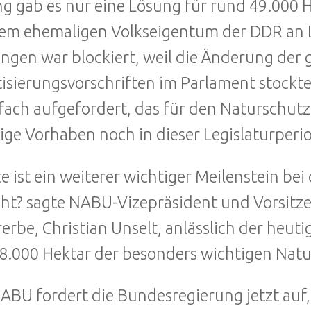
ng gab es nur eine Lösung für rund 49.000 
em ehemaligen Volkseigentum der DDR an 
ungen war blockiert, weil die Änderung der 
tisierungsvorschriften im Parlament stock
ach aufgefordert, das für den Naturschutz 
ige Vorhaben noch in dieser Legislaturperio
e ist ein weiterer wichtiger Meilenstein b
cht? sagte NABU-Vizepräsident und Vorsitz
erbe, Christian Unselt, anlässlich der heu
8.000 Hektar der besonders wichtigen Natur
ABU fordert die Bundesregierung jetzt auf,