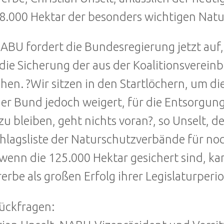
8.000 Hektar der besonders wichtigen Natur
ABU fordert die Bundesregierung jetzt auf,
die Sicherung der aus der Koalitionsverein
chen. ?Wir sitzen in den Startlöchern, um 
der Bund jedoch weigert, für die Entsorgung
zu bleiben, geht nichts voran?, so Unselt, d
hlagsliste der Naturschutzverbände für n
 wenn die 125.000 Hektar gesichert sind, k
erbe als großen Erfolg ihrer Legislaturperi
ückfragen: