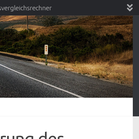
vergleichsrechner
chsrechner
erung des