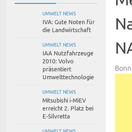
UMWELT NEWS
Na
IVA: Gute Noten für
die Landwirtschaft
NA
UMWELT NEWS
IAA Nutzfahrzeuge
2010: Volvo
Bonn
präsentiert
Umwelttechnologie
UMWELT NEWS
Mitsubishi i-MiEV
erreicht 2. Platz bei
E-Silvretta
UMWELT NEWS