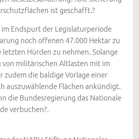
schutzflächen ist geschafft.?
 im Endspurt der Legislaturperiode
barung noch offenen 47.000 Hektar zu
die letzten Hürden zu nehmen. Solange
 von militärischen Altlasten mit im
er zudem die baldige Vorlage einer
och auszuwählende Flächen ankündigt.
ann die Bundesregierung das Nationale
ode verbuchen?.