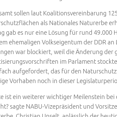
samt sollen laut Koalitionsvereinbarung 1
schutzflächen als Nationales Naturerbe er
ng gab es nur eine Lösung für rund 49.000 
em ehemaligen Volkseigentum der DDR an 
ungen war blockiert, weil die Änderung der 
tisierungsvorschriften im Parlament stock
ach aufgefordert, das für den Naturschutz 
ige Vorhaben noch in dieser Legislaturperio
e ist ein weiterer wichtiger Meilenstein b
cht? sagte NABU-Vizepräsident und Vorsitz
erbe, Christian Unselt, anlässlich der heu