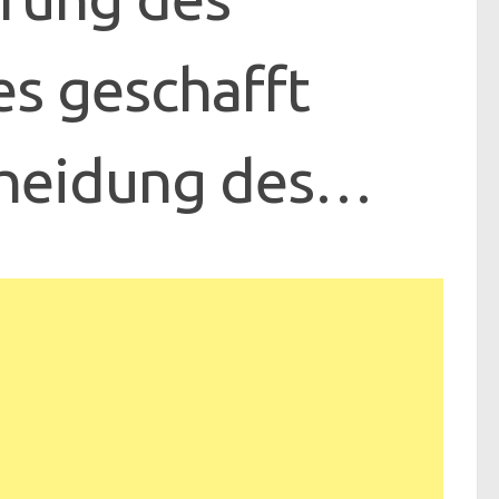
s geschafft
heidung des…