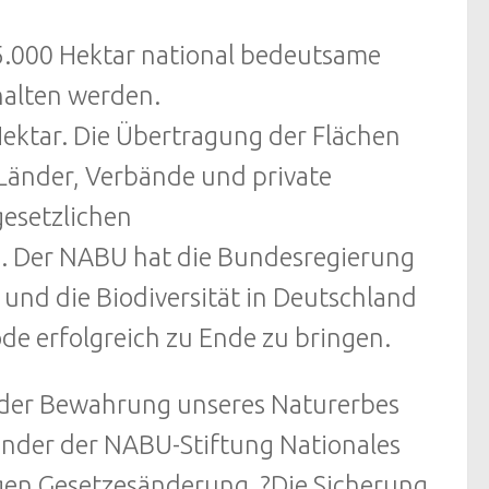
25.000 Hektar national bedeutsame
halten werden.
Hektar. Die Übertragung der Flächen
Länder, Verbände und private
gesetzlichen
te. Der NABU hat die Bundesregierung
und die Biodiversität in Deutschland
de erfolgreich zu Ende zu bringen.
ei der Bewahrung unseres Naturerbes
ender der NABU-Stiftung Nationales
tigen Gesetzesänderung. ?Die Sicherung