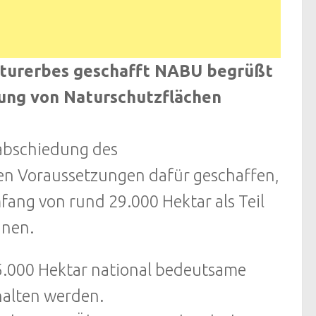
Naturerbes geschafft NABU begrüßt
ung von Naturschutzflächen
rabschiedung des
en Voraussetzungen dafür geschaffen,
ang von rund 29.000 Hektar als Teil
nnen.
25.000 Hektar national bedeutsame
halten werden.