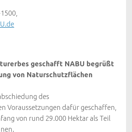
-1500,
U.de
Naturerbes geschafft NABU begrüßt
ung von Naturschutzflächen
rabschiedung des
en Voraussetzungen dafür geschaffen,
ang von rund 29.000 Hektar als Teil
nnen.