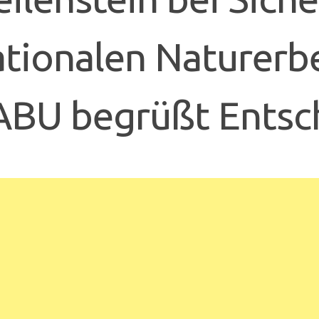
tionalen Naturerbe
BU begrüßt Entsc