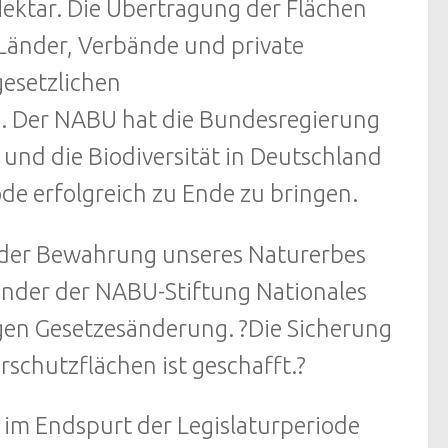
Hektar. Die Übertragung der Flächen
Länder, Verbände und private
gesetzlichen
te. Der NABU hat die Bundesregierung
und die Biodiversität in Deutschland
de erfolgreich zu Ende zu bringen.
ei der Bewahrung unseres Naturerbes
ender der NABU-Stiftung Nationales
tigen Gesetzesänderung. ?Die Sicherung
schutzflächen ist geschafft.?
 im Endspurt der Legislaturperiode