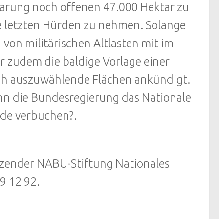
barung noch offenen 47.000 Hektar zu
die letzten Hürden zu nehmen. Solange
 von militärischen Altlasten mit im
er zudem die baldige Vorlage einer
och auszuwählende Flächen ankündigt.
ann die Bundesregierung das Nationale
ode verbuchen?.
tzender NABU-Stiftung Nationales
9 12 92.