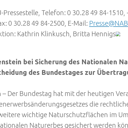
Pressestelle, Telefon: 0 30.28 49 84-1510, 
ax: 0 30.28 49 84-2500, E-Mail:
Presse@NAB
tion: Kathrin Klinkusch, Britta Hennigs
enstein bei Sicherung des Nationalen 
cheidung des Bundestages zur Übertrag
n – Der Bundestag hat mit der heutigen Ve
enerwerbsänderungsgesetzes die rechtlich
weitere wichtige Naturschutzflächen im Umf
ationalen Naturerbes gesichert werden kö