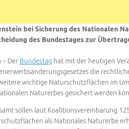
enstein bei Sicherung des Nationalen 
cheidung des Bundestages zur Übertrag
n – Der
Bundestag
hat mit der heutigen Ve
enerwerbsänderungsgesetzes die rechtlich
weitere wichtige Naturschutzflächen im Umf
ationalen Naturerbes gesichert werden kö
samt sollen laut Koalitionsvereinbarung 1
schutzflächen als Nationales Naturerbe er