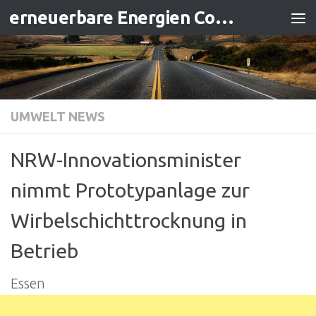
erneuerbare Energien Contracting
Zum Inhalt springen
UMWELT NEWS
NRW-Innovationsminister
nimmt Prototypanlage zur
Wirbelschichttrocknung in
Betrieb
Essen