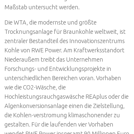
Maßstab untersucht werden.
Die WTA, die modernste und größte
Trocknungsanlage für Braunkohle weltweit, ist
zentraler Bestandteil des Innovationszentrums
Kohle von RWE Power. Am Kraftwerksstandort
Niederaußem treibt das Unternehmen
Forschungs- und Entwicklungsprojekte in
unterschiedlichen Bereichen voran. Vorhaben
wie die CO2-Wäsche, die
Hochleistungsrauchgaswäsche REAplus oder die
Algenkonversionsanlage einen die Zielstellung,
die Kohlen-verstromung klimaschonender zu
gestalten. Für die laufenden vier Vorhaben
wendet RWE Power insgesamt 90 Millionen Euro