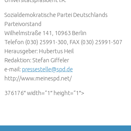
Universitätspräsident i.R.
Sozialdemokratische Partei Deutschlands
Parteivorstand
Wilhelmstraße 141, 10963 Berlin
Telefon (030) 25991-300, FAX (030) 25991-507
Herausgeber: Hubertus Heil
Redaktion: Stefan Giffeler
e-mail:
pressestelle@spd.de
http://www.meinespd.net/
376176″ width=“1″ height=“1″>