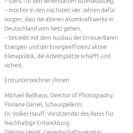
– steht für den vereinbarten Atomausstieg,
– möchte in den nächsten vier Jahren dafür
sorgen, dass die älteren Atomkraftwerke in
Deutschland vom Netz gehen,
– betreibt mit dem Ausbau der Erneuerbaren
Energien und der Energieeffizienz aktive
Klimapolitik, die Arbeitsplätze schafft und
sichert.
Erstunterzeichner-/innen
Michael Ballhaus, Director of Photography;
Floriane Daniel, Schauspielerin;
Dr. Volker Hauff, Vorsitzender des Rates für
Nachhaltige Entwicklung;
Dietmar Hexel, Gewerkschaftssekretär;