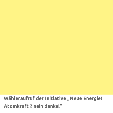
Wähleraufruf der Initiative „Neue Energie!
Atomkraft ? nein danke!“