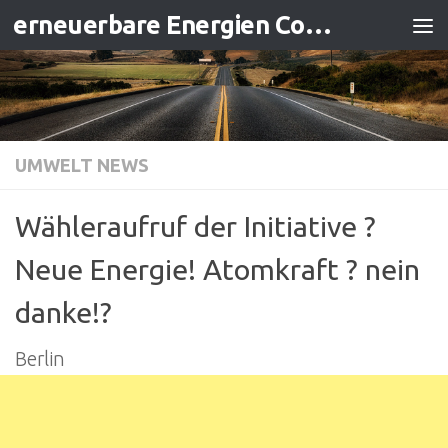
erneuerbare Energien Contracting
Zum Inhalt springen
UMWELT NEWS
Wähleraufruf der Initiative ?
Neue Energie! Atomkraft ? nein
danke!?
Berlin