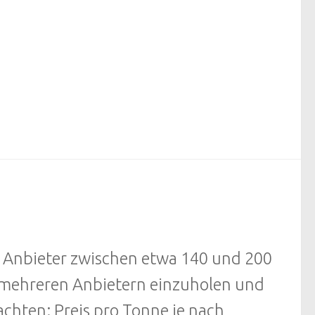
d Anbieter zwischen etwa 140 und 200
n mehreren Anbietern einzuholen und
eachten: Preis pro Tonne je nach