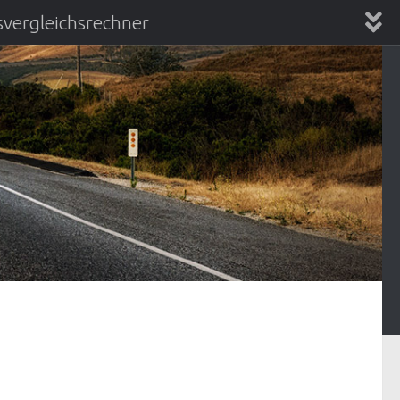
vergleichsrechner
chsrechner