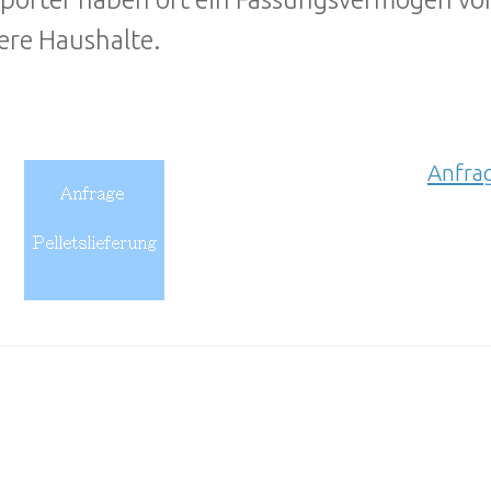
re Haushalte.
Anfrag