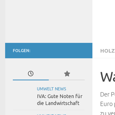
HOLZ
FOLGEN:
Wa
UMWELT NEWS
Der P
IVA: Gute Noten für
die Landwirtschaft
Euro 
zu ve