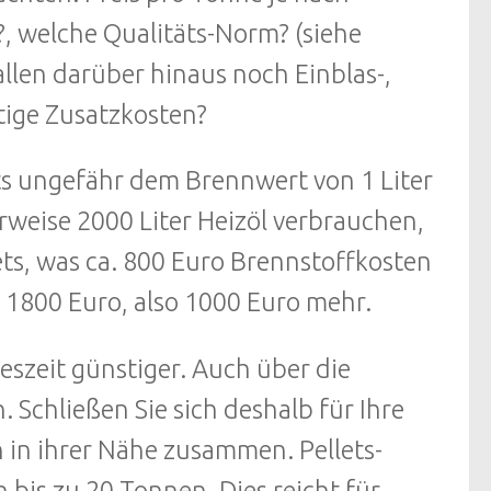
, welche Qualitäts-Norm? (siehe
allen darüber hinaus noch Einblas-,
tige Zusatzkosten?
ts ungefähr dem Brennwert von 1 Liter
rweise 2000 Liter Heizöl verbrauchen,
ets, was ca. 800 Euro Brennstoffkosten
a. 1800 Euro, also 1000 Euro mehr.
eszeit günstiger. Auch über die
n. Schließen Sie sich deshalb für Ihre
n in ihrer Nähe zusammen. Pellets-
bis zu 20 Tonnen. Dies reicht für