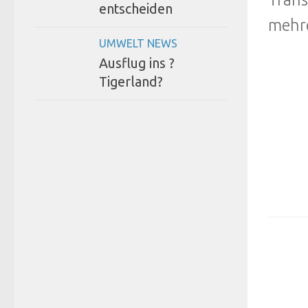
entscheiden
mehre
UMWELT NEWS
Ausflug ins ?
Tigerland?