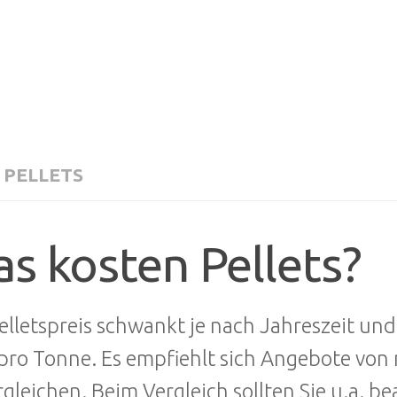
 PELLETS
s kosten Pellets?
elletspreis schwankt je nach Jahreszeit un
pro Tonne. Es empfiehlt sich Angebote vo
rgleichen. Beim Vergleich sollten Sie u.a. b