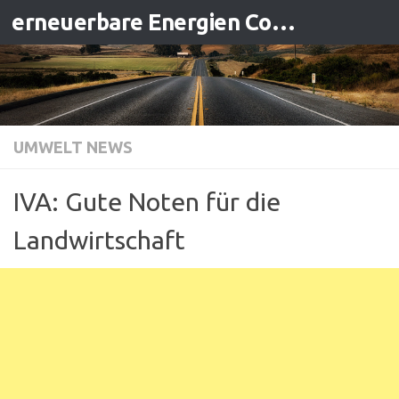
erneuerbare Energien Contracting
Zum Inhalt springen
UMWELT NEWS
IVA: Gute Noten für die
Landwirtschaft