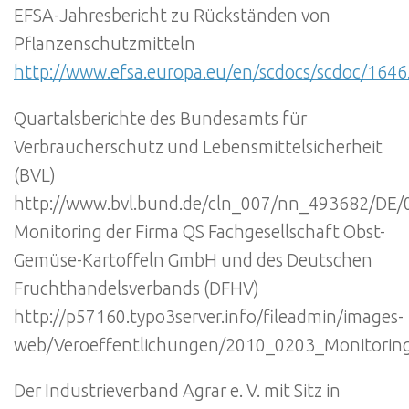
EFSA-Jahresbericht zu Rückständen von
Pflanzenschutzmitteln
http://www.efsa.europa.eu/en/scdocs/scdoc/164
Quartalsberichte des Bundesamts für
Verbraucherschutz und Lebensmittelsicherheit
(BVL)
http://www.bvl.bund.de/cln_007/nn_493682/DE/
Monitoring der Firma QS Fachgesellschaft Obst-
Gemüse-Kartoffeln GmbH und des Deutschen
Fruchthandelsverbands (DFHV)
http://p57160.typo3server.info/fileadmin/images-
web/Veroeffentlichungen/2010_0203_Monitoring
Der Industrieverband Agrar e. V. mit Sitz in