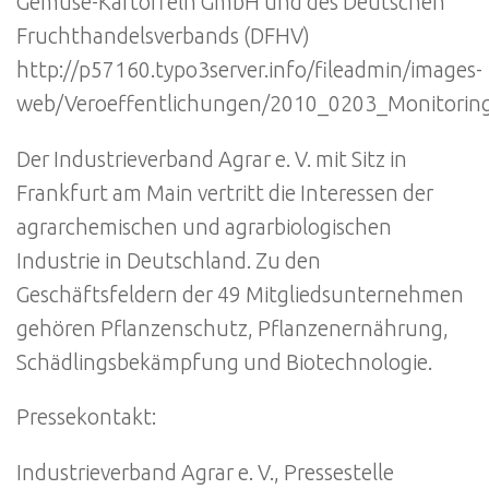
Gemüse-Kartoffeln GmbH und des Deutschen
Fruchthandelsverbands (DFHV)
http://p57160.typo3server.info/fileadmin/images-
web/Veroeffentlichungen/2010_0203_Monitoring
Der Industrieverband Agrar e. V. mit Sitz in
Frankfurt am Main vertritt die Interessen der
agrarchemischen und agrarbiologischen
Industrie in Deutschland. Zu den
Geschäftsfeldern der 49 Mitgliedsunternehmen
gehören Pflanzenschutz, Pflanzenernährung,
Schädlingsbekämpfung und Biotechnologie.
Pressekontakt:
Industrieverband Agrar e. V., Pressestelle