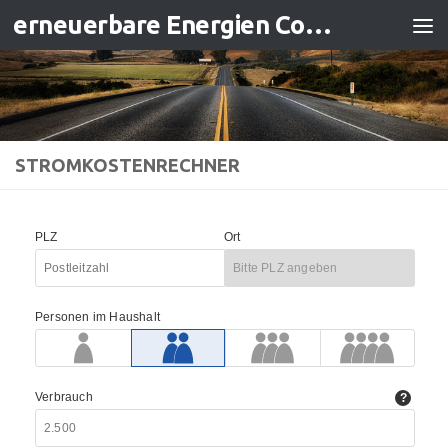
erneuerbare Energien Contracting
Zum Inhalt springen
STROMKOSTENRECHNER