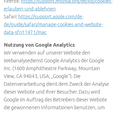
Firefox:
https://support.mozilla.org/de/kb/cookies-
erlauben-und-ablehnen
Safari:
https://support.apple.com/de-
de/guide/safari/manage-cookies-and-website-
data-sfri11471/mac
Nutzung von Google Analytics
Wir verwenden auf unserer Website den
Webanalysedienst Google Analytics der Google
Inc. (1600 Amphitheatre Parkway, Mountain
View, CA 94043, USA; „Google“). Die
Datenverarbeitung dient dem Zweck der Analyse
dieser Website und ihrer Besucher. Dazu wird
Google im Auftrag des Betreibers dieser Website
die gewonnenen Informationen benutzen, um