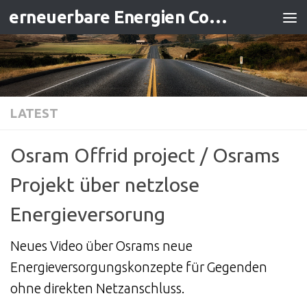
erneuerbare Energien Contracting
Zum Inhalt springen
LATEST
Osram Offrid project / Osrams
Projekt über netzlose
Energieversorung
Neues Video über Osrams neue
Energieversorgungskonzepte für Gegenden
ohne direkten Netzanschluss.