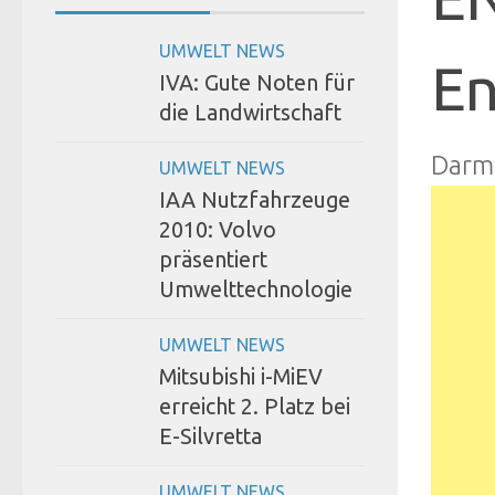
UMWELT NEWS
En
IVA: Gute Noten für
die Landwirtschaft
Darm
UMWELT NEWS
IAA Nutzfahrzeuge
2010: Volvo
präsentiert
Umwelttechnologie
UMWELT NEWS
Mitsubishi i-MiEV
erreicht 2. Platz bei
E-Silvretta
UMWELT NEWS