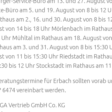
rger-Service-Büro am 13. und 27. August vo
ce-Büro am 5. und 19. August von 8 bis 12 U
thaus am 2., 16. und 30. August von 8 bis 
t von 14 bis 18 Uhr Mörlenbach im Rathaus
 Uhr Mühltal im Rathaus am 18. August von
haus am 3. und 31. August von 8 bis 15:30
t von 11 bis 15:30 Uhr Riedstadt im Ratha
:30 bis 12 Uhr Stockstadt im Rathaus am 11
eratungstermine für Erbach sollten vorab
? 6474 vereinbart werden.
GA Vertrieb GmbH Co. KG