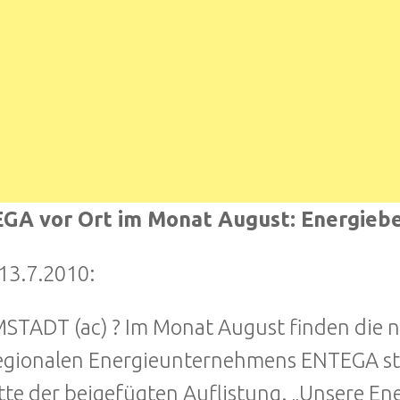
GA vor Ort im Monat August: Energiebe
13.7.2010:
TADT (ac) ? Im Monat August finden die 
egionalen Energieunternehmens ENTEGA st
itte der beigefügten Auflistung. „Unsere En