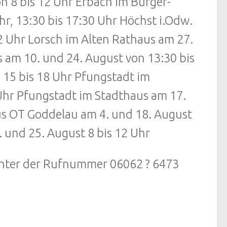
n 8 bis 12 Uhr Erbach im Bürger-
hr, 13:30 bis 17:30 Uhr Höchst i.Odw.
12 Uhr Lorsch im Alten Rathaus am 27.
 am 10. und 24. August von 13:30 bis
 15 bis 18 Uhr Pfungstadt im
 Uhr Pfungstadt im Stadthaus am 17.
us OT Goddelau am 4. und 18. August
. und 25. August 8 bis 12 Uhr
 unter der Rufnummer 06062 ? 6473