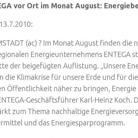
GA vor Ort im Monat August: Energiebe
13.7.2010:
TADT (ac) ? Im Monat August finden die 
egionalen Energieunternehmens ENTEGA st
itte der beigefügten Auflistung. „Unsere En
n die Klimakrise für unsere Erde und für die
en Öffentlichkeit näher zu bringen, Energie
ENTEGA-Geschäftsführer Karl-Heinz Koch. D
ärkt zum Thema nachhaltige Energieversorgu
rmittel und das Energiesparprogramm.