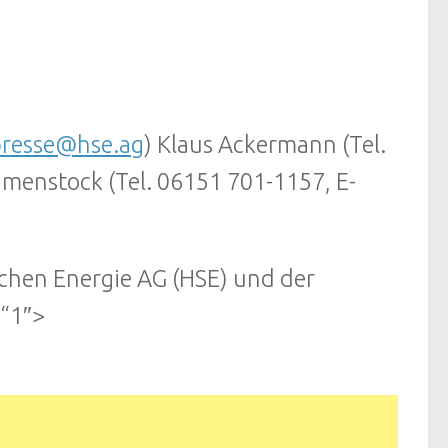
resse@hse.ag
) Klaus Ackermann (Tel.
umenstock (Tel. 06151 701-1157, E-
hen Energie AG (HSE) und der
“1″>