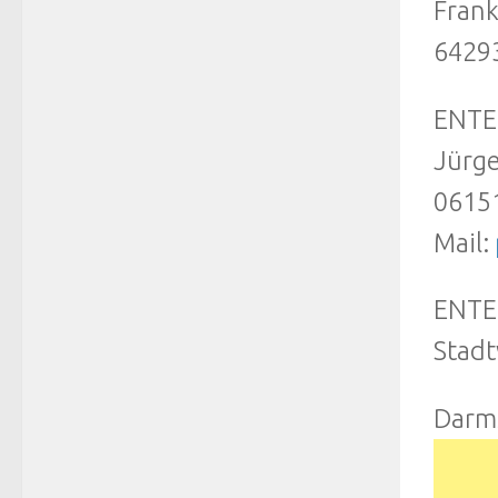
Frank
6429
ENTE
Jürge
06151
Mail:
ENTEG
Stadt
Darm