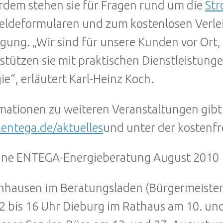
dem stehen sie für Fragen rund um die
St
deformularen und zum kostenlosen Verle
gung. „Wir sind für unsere Kunden vor Ort,
stützen sie mit praktischen Dienstleistun
ie“, erläutert Karl-Heinz Koch.
mationen zu weiteren Veranstaltungen gibt 
ntega.de/aktuelles
und unter der kostenfr
ine ENTEGA-Energieberatung August 2010
hausen im Beratungsladen (Bürgermeister-
2 bis 16 Uhr Dieburg im Rathaus am 10. und