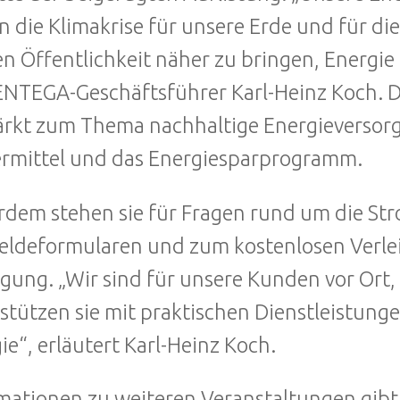
n die Klimakrise für unsere Erde und für die
en Öffentlichkeit näher zu bringen, Energie
ENTEGA-Geschäftsführer Karl-Heinz Koch. D
ärkt zum Thema nachhaltige Energieversorgu
rmittel und das Energiesparprogramm.
dem stehen sie für Fragen rund um die St
deformularen und zum kostenlosen Verle
gung. „Wir sind für unsere Kunden vor Ort,
stützen sie mit praktischen Dienstleistun
ie“, erläutert Karl-Heinz Koch.
mationen zu weiteren Veranstaltungen gibt 