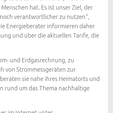
 Menschen hat. Es ist unser Ziel, der
 noch verantwortlicher zu nutzen“,
ie Energieberater informieren daher
ng und über die aktuellen Tarife, die
rom- und Erdgasrechnung, zu
ih von Strommessgeräten zur
 beraten sie nahe ihres Heimatorts und
gen rund um das Thema nachhaltige
es im Internet unter