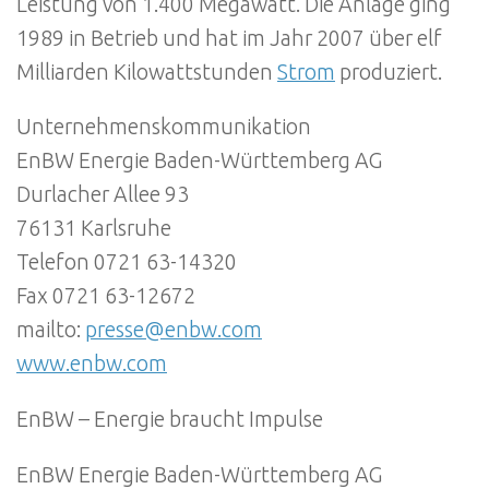
Leistung von 1.400 Megawatt. Die Anlage ging
1989 in Betrieb und hat im Jahr 2007 über elf
Milliarden Kilowattstunden
Strom
produziert.
Unternehmenskommunikation
EnBW Energie Baden-Württemberg AG
Durlacher Allee 93
76131 Karlsruhe
Telefon 0721 63-14320
Fax 0721 63-12672
mailto:
presse@enbw.com
www.enbw.com
EnBW – Energie braucht Impulse
EnBW Energie Baden-Württemberg AG