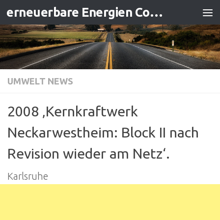
erneuerbare Energien Contracting
Zum Inhalt springen
UMWELT NEWS
2008 ‚Kernkraftwerk
Neckarwestheim: Block II nach
Revision wieder am Netz‘.
Karlsruhe