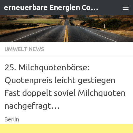
erneuerbare Energien Contracting
Zum Inhalt springen
UMWELT NEWS
25. Milchquotenbörse:
Quotenpreis leicht gestiegen
Fast doppelt soviel Milchquoten
nachgefragt…
Berlin