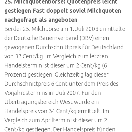
25. Milchquotenbörse: Quotenpreis leicht
gestiegen Fast doppelt soviel Milchquoten
nachgefragt als angeboten
Bei der 25. Milchbörse am 1. Juli 2008 ermittelte
der Deutsche Bauernverband (DBV) einen
gewogenen Durchschnittpreis für Deutschland
von 33 Cent/kg. Im Vergleich zum letzten
Handelstermin ist dieser um 2 Cent/kg (6
Prozent) gestiegen. Gleichzeitig lag dieser
Durchschnittpreis 6 Cent unter dem Preis des
Vorjahrestermins im Juli 2007. Für den
Übertragungsbereich West wurde ein
Handelspreis von 34 Cent/kg ermittelt. Im
Vergleich zum Apriltermin ist dieser um 2
Cent/kg gestiegen. Der Handelspreis für den