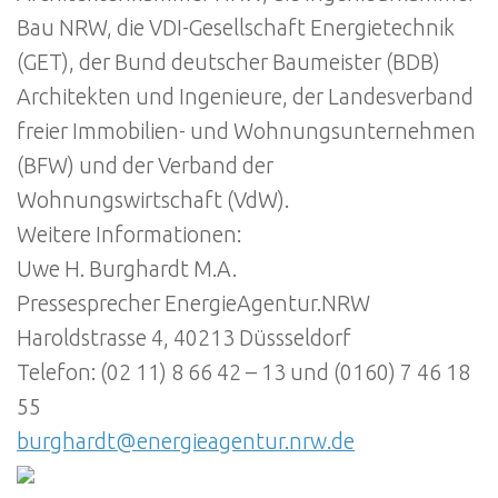
Bau NRW, die VDI-Gesellschaft Energietechnik
(GET), der Bund deutscher Baumeister (BDB)
Architekten und Ingenieure, der Landesverband
freier Immobilien- und Wohnungsunternehmen
(BFW) und der Verband der
Wohnungswirtschaft (VdW).
Weitere Informationen:
Uwe H. Burghardt M.A.
Pressesprecher EnergieAgentur.NRW
Haroldstrasse 4, 40213 Düssseldorf
Telefon: (02 11) 8 66 42 – 13 und (0160) 7 46 18
55
burghardt@energieagentur.nrw.de