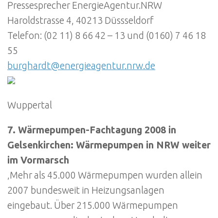
Pressesprecher EnergieAgentur.NRW
Haroldstrasse 4, 40213 Düssseldorf
Telefon: (02 11) 8 66 42 – 13 und (0160) 7 46 18
55
burghardt@energieagentur.nrw.de
Wuppertal
7. Wärmepumpen-Fachtagung 2008 in
Gelsenkirchen: Wärmepumpen in NRW weiter
im Vormarsch
‚Mehr als 45.000 Wärmepumpen wurden allein
2007 bundesweit in Heizungsanlagen
eingebaut. Über 215.000 Wärmepumpen