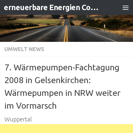
erneuerbare Energien Contracting
Zum Inhalt springen
UMWELT NEWS
7. Wärmepumpen-Fachtagung
2008 in Gelsenkirchen:
Wärmepumpen in NRW weiter
im Vormarsch
Wuppertal