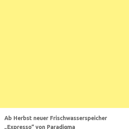
Ab Herbst neuer Frischwasserspeicher
„Expresso“ von Paradigma