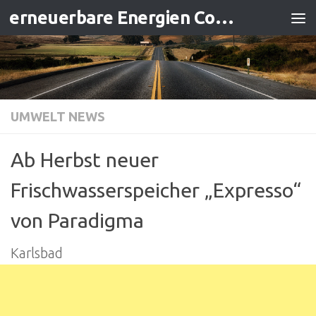
erneuerbare Energien Contracting
Zum Inhalt springen
UMWELT NEWS
Ab Herbst neuer
Frischwasserspeicher „Expresso“
von Paradigma
Karlsbad