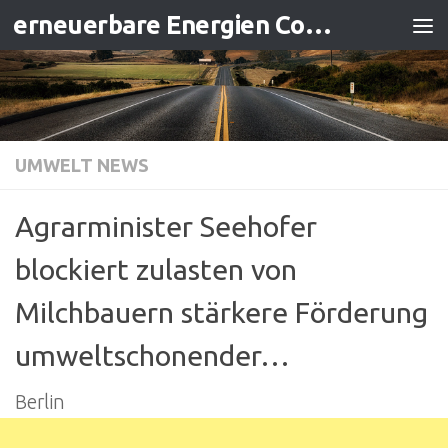
erneuerbare Energien Contracting
Zum Inhalt springen
UMWELT NEWS
Agrarminister Seehofer
blockiert zulasten von
Milchbauern stärkere Förderung
umweltschonender…
Berlin