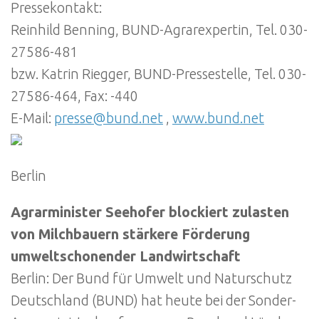
Pressekontakt:
Reinhild Benning, BUND-Agrarexpertin, Tel. 030-
27586-481
bzw. Katrin Riegger, BUND-Pressestelle, Tel. 030-
27586-464, Fax: -440
E-Mail:
presse@bund.net
,
www.bund.net
Berlin
Agrarminister Seehofer blockiert zulasten
von Milchbauern stärkere Förderung
umweltschonender Landwirtschaft
Berlin: Der Bund für Umwelt und Naturschutz
Deutschland (BUND) hat heute bei der Sonder-