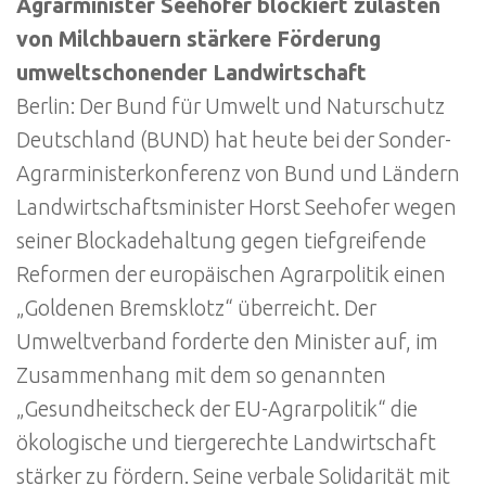
Agrarminister Seehofer blockiert zulasten
von Milchbauern stärkere Förderung
umweltschonender Landwirtschaft
Berlin: Der Bund für Umwelt und Naturschutz
Deutschland (BUND) hat heute bei der Sonder-
Agrarministerkonferenz von Bund und Ländern
Landwirtschaftsminister Horst Seehofer wegen
seiner Blockadehaltung gegen tiefgreifende
Reformen der europäischen Agrarpolitik einen
„Goldenen Bremsklotz“ überreicht. Der
Umweltverband forderte den Minister auf, im
Zusammenhang mit dem so genannten
„Gesundheitscheck der EU-Agrarpolitik“ die
ökologische und tiergerechte Landwirtschaft
stärker zu fördern. Seine verbale Solidarität mit