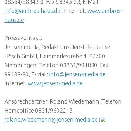
08364/98343-0, Fax 98343-23, E-Mail:
info@ambros-haus.de
, Internet:
www.ambros-
haus.de
Pressekontakt:
Jensen media, Redaktionsdienst der Jensen
Hösch GmbH, Hemmerlestraße 4, 87700
Memmingen, Telefon 08331/991880, Fax
99188-80, E-Mail:
info@jensen-media.de
,
Internet:
www.jensen-media.de
Ansprechpartner: Roland Wiedemann (Telefon
Homeoffice 0831/9602213,
roland.wiedemann@jensen-media.de
)