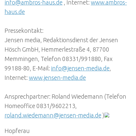
info@ambros-haus.de
, Internet:
www.ambros-
haus.de
Pressekontakt:
Jensen media, Redaktionsdienst der Jensen
Hösch GmbH, Hemmerlestraße 4, 87700
Memmingen, Telefon 08331/991880, Fax
99188-80, E-Mail:
info@jensen-media.de
,
Internet:
www.jensen-media.de
Ansprechpartner: Roland Wiedemann (Telefon
Homeoffice 0831/9602213,
roland.wiedemann@jensen-media.de
)
Hopferau