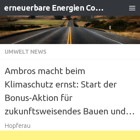
erneuerbare Energien Contracting
Zum Inhalt springen
UMWELT NEWS
Ambros macht beim
Klimaschutz ernst: Start der
Bonus-Aktion für
zukunftsweisendes Bauen und…
Hopferau