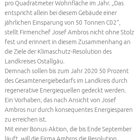
pro Quadratmeter Wohnfläche im Jahr. „Das
entspricht allein bei diesem Gebäude einer
jährlichen Einsparung von 50 Tonnen C02“,
stellt Firmenchef Josef Ambros nicht ohne Stolz
fest und erinnert in diesem Zusammenhang an
die Ziele der Klimaschutz-Resolution des
Landkreises Ostallgäu.
Demnach sollen bis zum Jahr 2020 50 Prozent
des Gesamtenergiebedarfs im Landkreis durch
regenerative Energiequellen gedeckt werden.
Ein Vorhaben, das nach Ansicht von Josef
Ambros nur durch konsequentes Energiesparen
zu erreichen ist.
Mit einer Bonus-Aktion, die bis Ende September
läuft, will die Firma Ambros die Resolution