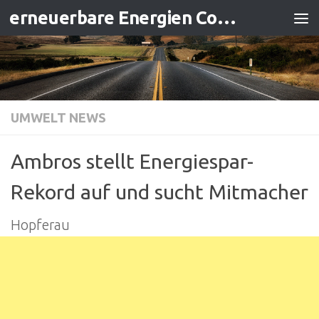
erneuerbare Energien Contracting
Zum Inhalt springen
UMWELT NEWS
Ambros stellt Energiespar-
Rekord auf und sucht Mitmacher
Hopferau