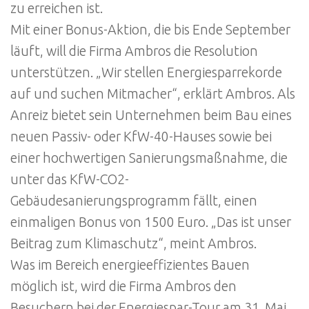
zu erreichen ist.
Mit einer Bonus-Aktion, die bis Ende September
läuft, will die Firma Ambros die Resolution
unterstützen. „Wir stellen Energiesparrekorde
auf und suchen Mitmacher“, erklärt Ambros. Als
Anreiz bietet sein Unternehmen beim Bau eines
neuen Passiv- oder KfW-40-Hauses sowie bei
einer hochwertigen Sanierungsmaßnahme, die
unter das KfW-CO2-
Gebäudesanierungsprogramm fällt, einen
einmaligen Bonus von 1500 Euro. „Das ist unser
Beitrag zum Klimaschutz“, meint Ambros.
Was im Bereich energieeffizientes Bauen
möglich ist, wird die Firma Ambros den
Besuchern bei der Energiespar-Tour am 31. Mai