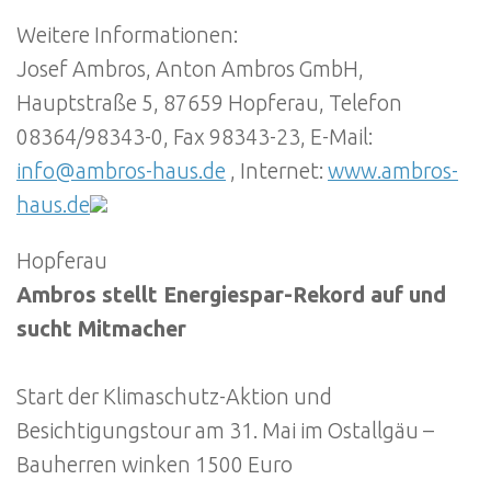
Weitere Informationen:
Josef Ambros, Anton Ambros GmbH,
Hauptstraße 5, 87659 Hopferau, Telefon
08364/98343-0, Fax 98343-23, E-Mail:
info@ambros-haus.de
, Internet:
www.ambros-
haus.de
Hopferau
Ambros stellt Energiespar-Rekord auf und
sucht Mitmacher
Start der Klimaschutz-Aktion und
Besichtigungstour am 31. Mai im Ostallgäu –
Bauherren winken 1500 Euro