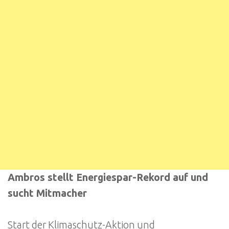
Ambros stellt Energiespar-Rekord auf und
sucht Mitmacher
Start der Klimaschutz-Aktion und