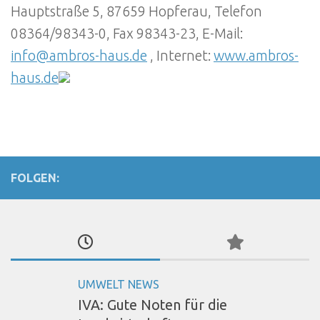
Hauptstraße 5, 87659 Hopferau, Telefon
08364/98343-0, Fax 98343-23, E-Mail:
info@ambros-haus.de
, Internet:
www.ambros-
haus.de
FOLGEN:
UMWELT NEWS
IVA: Gute Noten für die