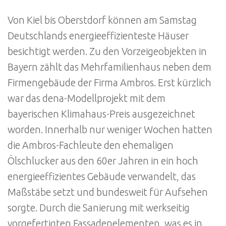
Von Kiel bis Oberstdorf können am Samstag
Deutschlands energieeffizienteste Häuser
besichtigt werden. Zu den Vorzeigeobjekten in
Bayern zählt das Mehrfamilienhaus neben dem
Firmengebäude der Firma Ambros. Erst kürzlich
war das dena-Modellprojekt mit dem
bayerischen Klimahaus-Preis ausgezeichnet
worden. Innerhalb nur weniger Wochen hatten
die Ambros-Fachleute den ehemaligen
Ölschlucker aus den 60er Jahren in ein hoch
energieeffizientes Gebäude verwandelt, das
Maßstäbe setzt und bundesweit für Aufsehen
sorgte. Durch die Sanierung mit werkseitig
vorgefertigten Fassadenelementen, was es in