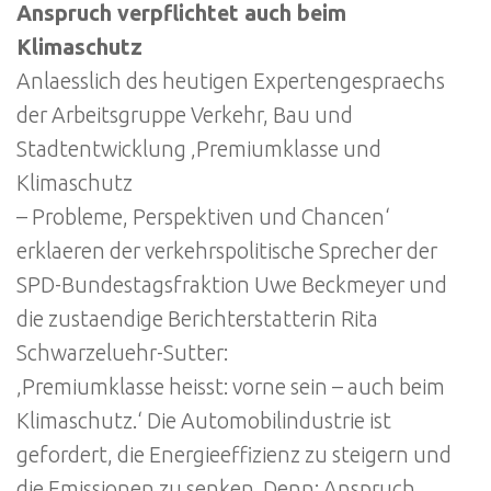
Anspruch verpflichtet auch beim
Klimaschutz
Anlaesslich des heutigen Expertengespraechs
der Arbeitsgruppe Verkehr, Bau und
Stadtentwicklung ‚Premiumklasse und
Klimaschutz
– Probleme, Perspektiven und Chancen‘
erklaeren der verkehrspolitische Sprecher der
SPD-Bundestagsfraktion Uwe Beckmeyer und
die zustaendige Berichterstatterin Rita
Schwarzeluehr-Sutter:
‚Premiumklasse heisst: vorne sein – auch beim
Klimaschutz.‘ Die Automobilindustrie ist
gefordert, die Energieeffizienz zu steigern und
die Emissionen zu senken. Denn: Anspruch