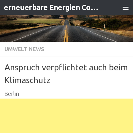
erneuerbare Energien Contracting
Zum Inhalt springen
UMWELT NEWS
Anspruch verpflichtet auch beim
Klimaschutz
Berlin