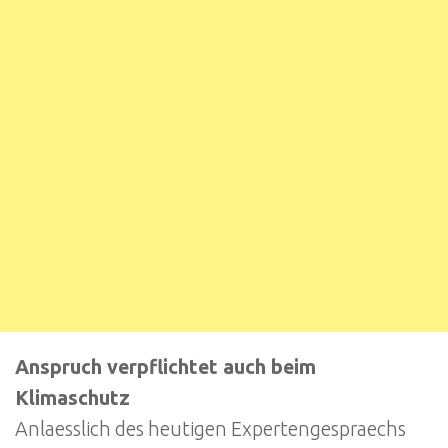
Anspruch verpflichtet auch beim
Klimaschutz
Anlaesslich des heutigen Expertengespraechs