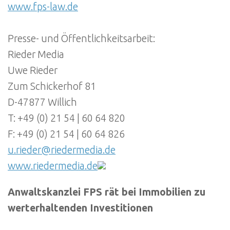
www.fps-law.de
Presse- und Öffentlichkeitsarbeit:
Rieder Media
Uwe Rieder
Zum Schickerhof 81
D-47877 Willich
T: +49 (0) 21 54 | 60 64 820
F: +49 (0) 21 54 | 60 64 826
u.rieder@riedermedia.de
www.riedermedia.de
Anwaltskanzlei FPS rät bei Immobilien zu
werterhaltenden Investitionen