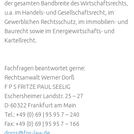
der gesamten Bandbreite des Wirtschaftsrechts,
u.a. im Handels- und Gesellschaftsrecht, im
Gewerblichen Rechtsschutz, im Immobilien- und
Baurecht sowie im Energiewirtschafts- und
Kartellrecht.
Fachfragen beantwortet gerne:
Rechtsanwalt Werner Dorß
F P S FRITZE PAUL SEELIG
Eschersheimer Landstr. 25 – 27
D-60322 Frankfurt am Main
Tel.: +49 (0) 69 | 95 95 7 – 240
Fax: +49 (0) 69 | 95 95 7 – 166
dorss@fps-law.de