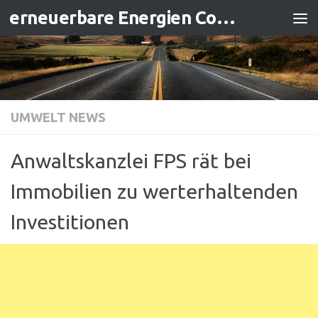
erneuerbare Energien Contracting
Zum Inhalt springen
UMWELT NEWS
Anwaltskanzlei FPS rät bei
Immobilien zu werterhaltenden
Investitionen