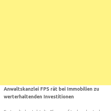
Anwaltskanzlei FPS rät bei Immobilien zu
werterhaltenden Investitionen