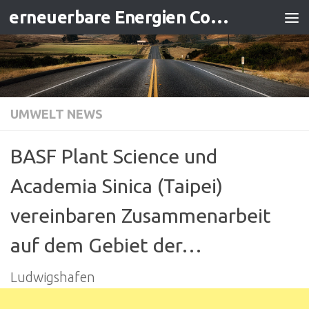
erneuerbare Energien Contracting
Zum Inhalt springen
UMWELT NEWS
BASF Plant Science und
Academia Sinica (Taipei)
vereinbaren Zusammenarbeit
auf dem Gebiet der…
Ludwigshafen