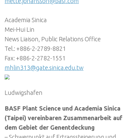
mette.johansson@basf.com
Academia Sinica
Mei-Hui Lin
News Liaison, Public Relations Office
Tel.: +886-2-2789-8821
Fax: +886-2-2782-1551
mhlin313@gate.sinica.edu.tw
Ludwigshafen
BASF Plant Science und Academia Sinica
(Taipei) vereinbaren Zusammenarbeit auf
dem Gebiet der Genentdeckung
– Schwerpunkt auf Ertragssteigerung und