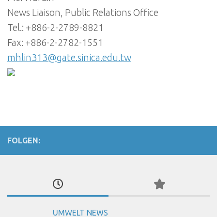
News Liaison, Public Relations Office
Tel.: +886-2-2789-8821
Fax: +886-2-2782-1551
mhlin313@gate.sinica.edu.tw
FOLGEN:
UMWELT NEWS