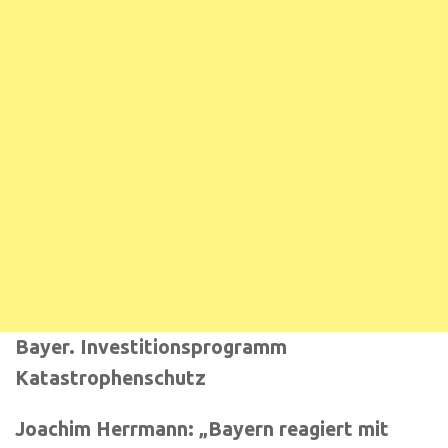
Bayer. Investitionsprogramm
Katastrophenschutz
Joachim Herrmann: „Bayern reagiert mit