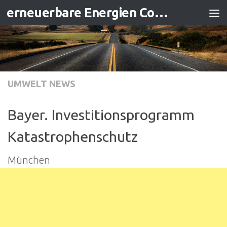
erneuerbare Energien Contracting
Zum Inhalt springen
UMWELT NEWS
Bayer. Investitionsprogramm
Katastrophenschutz
München