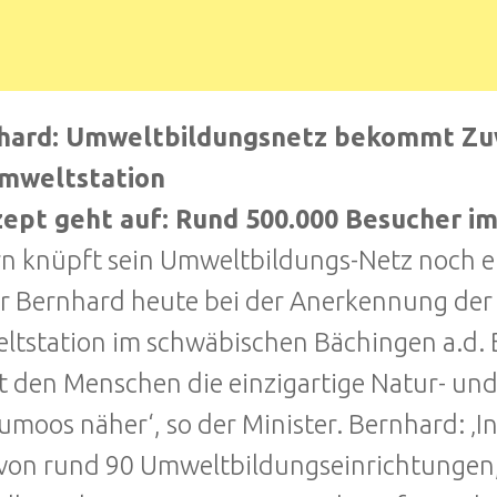
hard: Umweltbildungsnetz bekommt Zuw
Umweltstation
zept geht auf: Rund 500.000 Besucher im
n knüpft sein Umweltbildungs-Netz noch e
 Bernhard heute bei der Anerkennung der Ök
tstation im schwäbischen Bächingen a.d. Br
t den Menschen die einzigartige Natur- un
moos näher‘, so der Minister. Bernhard: ‚I
von rund 90 Umweltbildungseinrichtungen, 