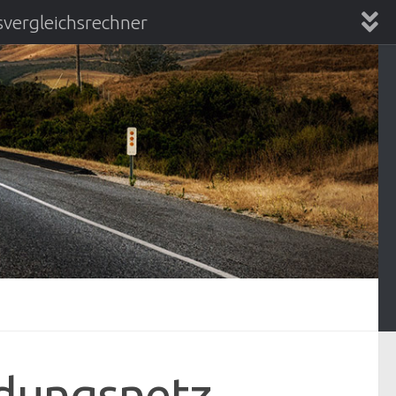
vergleichsrechner
chsrechner
dungsnetz