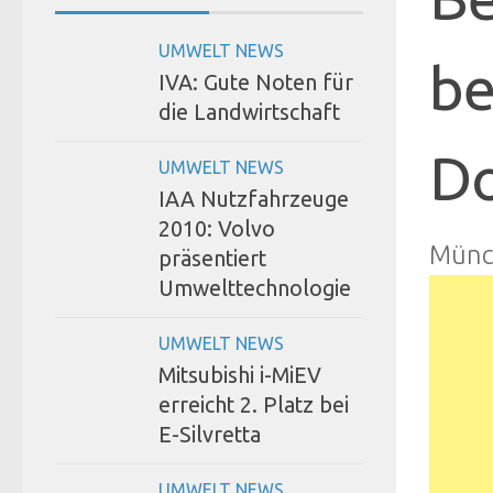
UMWELT NEWS
be
IVA: Gute Noten für
die Landwirtschaft
Do
UMWELT NEWS
IAA Nutzfahrzeuge
2010: Volvo
Münc
präsentiert
Umwelttechnologie
UMWELT NEWS
Mitsubishi i-MiEV
erreicht 2. Platz bei
E-Silvretta
UMWELT NEWS