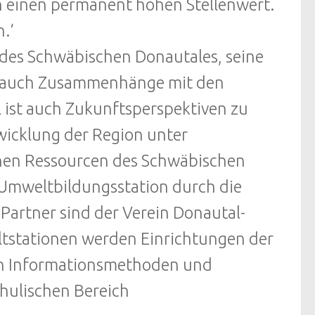
n einen permanent hohen Stellenwert.
.‘
des Schwäbischen Donautales, seine
r auch Zusammenhänge mit den
l ist auch Zukunftsperspektiven zu
twicklung der Region unter
chen Ressourcen des Schwäbischen
 Umweltbildungsstation durch die
artner sind der Verein Donautal-
ltstationen werden Einrichtungen der
en Informationsmethoden und
hulischen Bereich