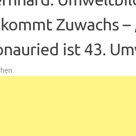
kommt Zuwachs – 
nauried ist 43. Um
hen