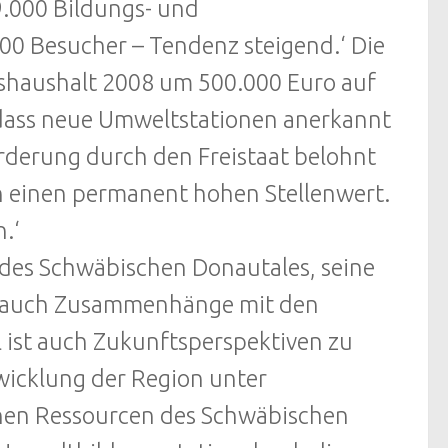
9.000 Bildungs- und
00 Besucher – Tendenz steigend.‘ Die
haushalt 2008 um 500.000 Euro auf
, dass neue Umweltstationen anerkannt
rderung durch den Freistaat belohnt
n einen permanent hohen Stellenwert.
.‘
des Schwäbischen Donautales, seine
r auch Zusammenhänge mit den
l ist auch Zukunftsperspektiven zu
twicklung der Region unter
chen Ressourcen des Schwäbischen