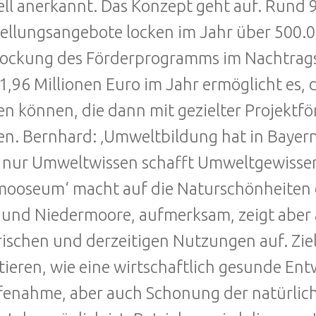
iell anerkannt. Das Konzept geht auf. Rund 
ellungsangebote locken im Jahr über 500.0
ockung des Förderprogramms im Nachtrags
1,96 Millionen Euro im Jahr ermöglicht es
n können, die dann mit gezielter Projektfö
n. Bernhard: ‚Umweltbildung hat in Bayer
nur Umweltwissen schafft Umweltgewissen
mooseum‘ macht auf die Naturschönheiten 
 und Niedermoore, aufmerksam, zeigt abe
rischen und derzeitigen Nutzungen auf. Zie
tieren, wie eine wirtschaftlich gesunde En
fenahme, aber auch Schonung der natürli