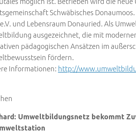
tales möglich ist. Betrieben wird die neue
tsgemeinschaft Schwäbisches Donaumoos. P
 e.V. und Lebensraum Donauried. Als Umwe
tbildung ausgezeichnet, die mit modern
ativen pädagogischen Ansätzen im außersc
tbewusstsein fördern.
re Informationen:
http://www.umweltbild
hen
hard: Umweltbildungsnetz bekommt Zuw
Umweltstation