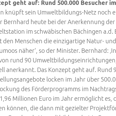
zept geht auf: Rund 500.000 Besucher im
n knüpft sein Umweltbildungs-Netz noch e
 Bernhard heute bei der Anerkennung der Ök
tstation im schwäbischen Bächingen a.d. Br
t den Menschen die einzigartige Natur- un
moos näher‘, so der Minister. Bernhard: ‚I
von rund 90 Umweltbildungseinrichtungen, 
iell anerkannt. Das Konzept geht auf. Rund 
ellungsangebote locken im Jahr über 500.0
ockung des Förderprogramms im Nachtrags
1,96 Millionen Euro im Jahr ermöglicht es
n können, die dann mit gezielter Projektfö