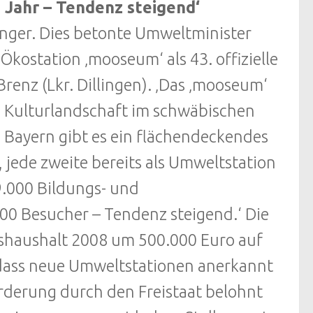
 Jahr – Tendenz steigend‘
nger. Dies betonte Umweltminister
ostation ‚mooseum‘ als 43. offizielle
enz (Lkr. Dillingen). ‚Das ‚mooseum‘
d Kulturlandschaft im schwäbischen
n Bayern gibt es ein flächendeckendes
jede zweite bereits als Umweltstation
9.000 Bildungs- und
00 Besucher – Tendenz steigend.‘ Die
haushalt 2008 um 500.000 Euro auf
, dass neue Umweltstationen anerkannt
rderung durch den Freistaat belohnt