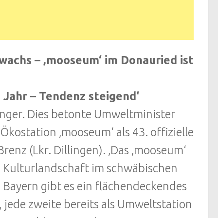
achs – ‚mooseum‘ im Donauried ist
 Jahr – Tendenz steigend‘
nger. Dies betonte Umweltminister
ostation ‚mooseum‘ als 43. offizielle
enz (Lkr. Dillingen). ‚Das ‚mooseum‘
d Kulturlandschaft im schwäbischen
n Bayern gibt es ein flächendeckendes
jede zweite bereits als Umweltstation