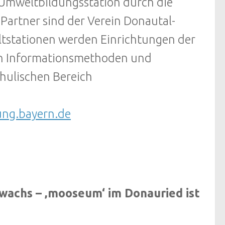
 Umweltbildungsstation durch die
artner sind der Verein Donautal-
ltstationen werden Einrichtungen der
en Informationsmethoden und
hulischen Bereich
ung.bayern.de
achs – ‚mooseum‘ im Donauried ist