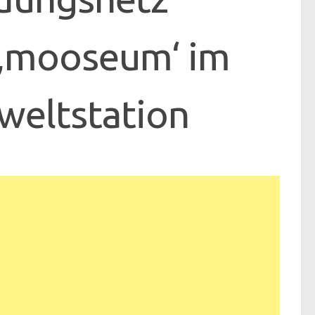
‚mooseum‘ im
weltstation