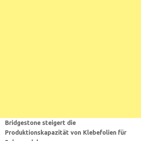
Bridgestone steigert die
Produktionskapazität von Klebefolien für