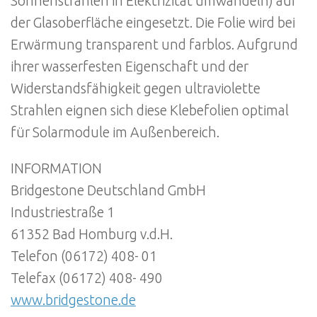
Sonnenstrahlen in Elektrizität umwandeln) auf
der Glasoberfläche eingesetzt. Die Folie wird bei
Erwärmung transparent und farblos. Aufgrund
ihrer wasserfesten Eigenschaft und der
Widerstandsfähigkeit gegen ultraviolette
Strahlen eignen sich diese Klebefolien optimal
für Solarmodule im Außenbereich.
INFORMATION
Bridgestone Deutschland GmbH
Industriestraße 1
61352 Bad Homburg v.d.H.
Telefon (06172) 408- 01
Telefax (06172) 408- 490
www.bridgestone.de