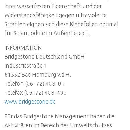
ihrer wasserfesten Eigenschaft und der
Widerstandsfähigkeit gegen ultraviolette
Strahlen eignen sich diese Klebefolien optimal
für Solarmodule im Außenbereich.
INFORMATION
Bridgestone Deutschland GmbH
Industriestraße 1
61352 Bad Homburg v.d.H.
Telefon (06172) 408- 01
Telefax (06172) 408- 490
www.bridgestone.de
Für das Bridgestone Management haben die
Aktivitäten im Bereich des Umweltschutzes