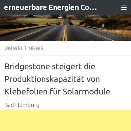
erneuerbare Energien Contracting
Zum Inhalt springen
UMWELT NEWS
Bridgestone steigert die
Produktionskapazität von
Klebefolien für Solarmodule
Bad Homburg