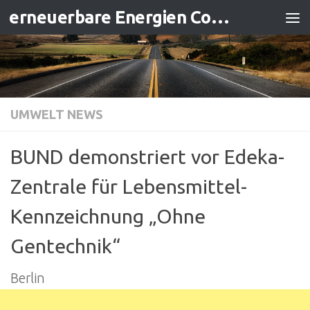
erneuerbare Energien Contracting
Zum Inhalt springen
UMWELT NEWS
BUND demonstriert vor Edeka-
Zentrale für Lebensmittel-
Kennzeichnung „Ohne
Gentechnik“
Berlin