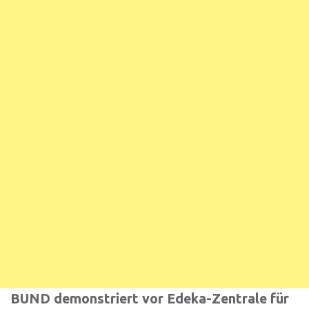
BUND demonstriert vor Edeka-Zentrale für