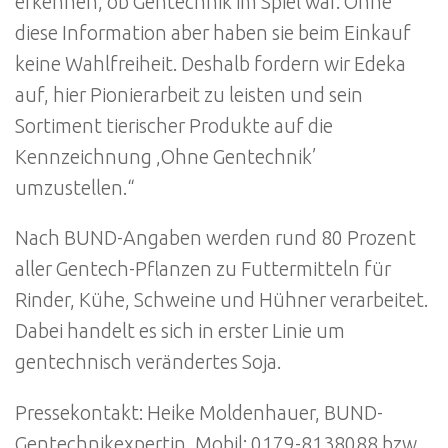
erkennen, ob Gentechnik im Spiel war. Ohne
diese Information aber haben sie beim Einkauf
keine Wahlfreiheit. Deshalb fordern wir Edeka
auf, hier Pionierarbeit zu leisten und sein
Sortiment tierischer Produkte auf die
Kennzeichnung ‚Ohne Gentechnik’
umzustellen.“
Nach BUND-Angaben werden rund 80 Prozent
aller Gentech-Pflanzen zu Futtermitteln für
Rinder, Kühe, Schweine und Hühner verarbeitet.
Dabei handelt es sich in erster Linie um
gentechnisch verändertes Soja.
Pressekontakt: Heike Moldenhauer, BUND-
Gentechnikexpertin, Mobil: 0179-8138088 bzw.