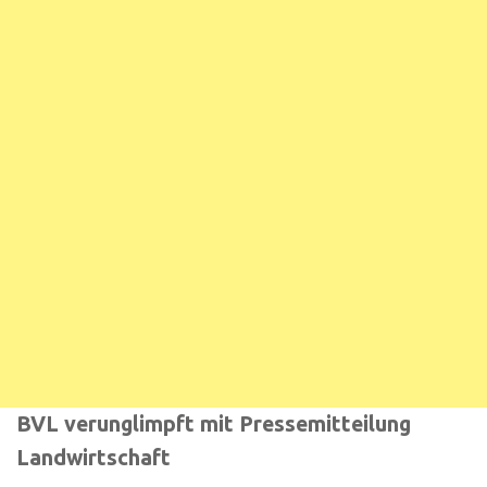
BVL verunglimpft mit Pressemitteilung
Landwirtschaft