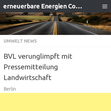
erneuerbare Energien Contracting
Zum Inhalt springen
UMWELT NEWS
BVL verunglimpft mit
Pressemitteilung
Landwirtschaft
Berlin