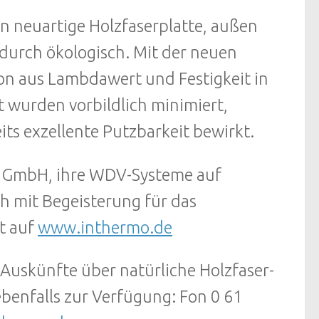
 neuartige Holzfaserplatte, außen
 durch ökologisch. Mit der neuen
on aus Lambdawert und Festigkeit in
wurden vorbildlich minimiert,
ts exzellente Putzbarkeit bewirkt.
O GmbH, ihre WDV-Systeme auf
ch mit Begeisterung für das
t auf
www.inthermo.de
uskünfte über natürliche Holzfaser-
enfalls zur Verfügung: Fon 0 61