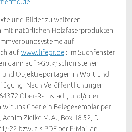
thermo.de
xte und Bilder zu weiteren
mit natürlichen Holzfaserprodukten
dämmverbundsysteme auf
ach auf
www.lifepr.de
: Im Suchfenster
ken dann auf >Go!<; schon stehen
 und Objektreportagen in Wort und
erfügung. Nach Veröffentlichungen
-64372 Ober-Ramstadt, und/oder
r uns über ein Belegexemplar per
Achim Zielke M.A., Box 18 52, D-
1/-22 bzw. als PDF per E-Mail an