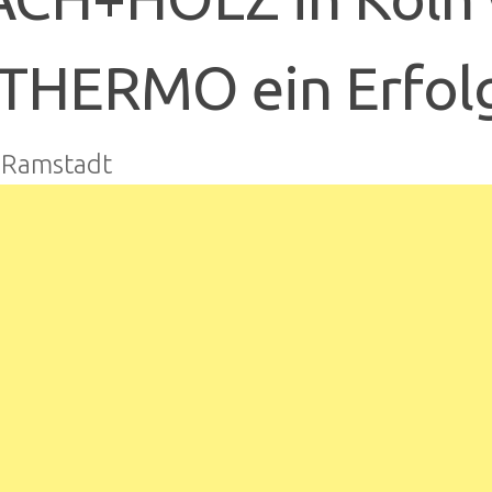
THERMO ein Erfol
-Ramstadt