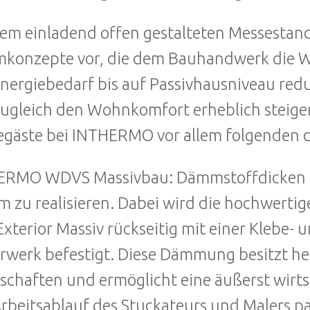
em einladend offen gestalteten Messestan
onzepte vor, die dem Bauhandwerk die W
nergiebedarf bis auf Passivhausniveau re
ugleich den Wohnkomfort erheblich steigern
gäste bei INTHERMO vor allem folgenden d
ERMO WDVS Massivbau: Dämmstoffdicken 
m zu realisieren. Dabei wird die hochwer
xterior Massiv rückseitig mit einer Klebe
werk befestigt. Diese Dämmung besitzt he
schaften und ermöglicht eine äußerst wirts
rbeitsablauf des Stuckateurs und Malers pa