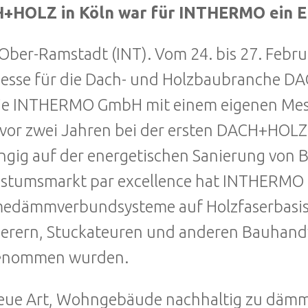
+HOLZ in Köln war für INTHERMO ein E
Ober-Ramstadt (INT). Vom 24. bis 27. Febr
esse für die Dach- und Holzbaubranche D
ie INTHERMO GmbH mit einem eigenen Messe
vor zwei Jahren bei der ersten DACH+HOLZ i
ngig auf der energetischen Sanierung von 
stumsmarkt par excellence hat INTHERMO
dämmverbundsysteme auf Holzfaserbasis en
rern, Stuckateuren und anderen Bauhandw
enommen wurden.
neue Art, Wohngebäude nachhaltig zu däm