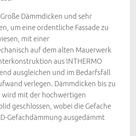
 Große Dämmdicken und sehr
, um eine ordentliche Fassade zu
wiesen, mit einer
mechanisch auf dem alten Mauerwerk
lzunterkonstruktion aus INTHERMO
end ausgleichen und im Bedarfsfall
aufwand verlegen. Dämmdicken bis zu
e wird mit der hochwertigen
id geschlossen, wobei die Gefache
 HFD-Gefachdämmung ausgedämmt