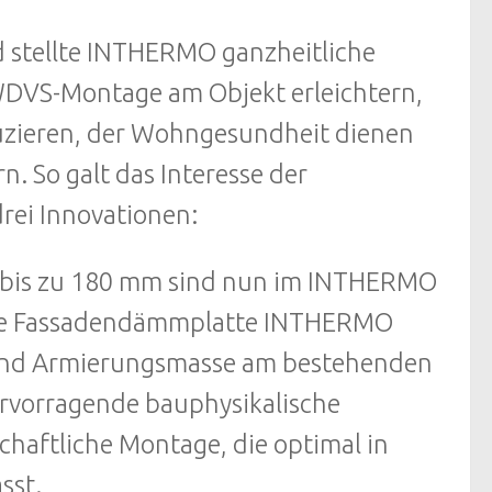
d stellte INTHERMO ganzheitliche
DVS-Montage am Objekt erleichtern,
duzieren, der Wohngesundheit dienen
. So galt das Interesse der
rei Innovationen:
bis zu 180 mm sind nun im INTHERMO
tige Fassadendämmplatte INTHERMO
- und Armierungsmasse am bestehenden
rvorragende bauphysikalische
chaftliche Montage, die optimal in
sst.