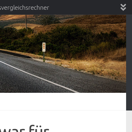
vergleichsrechner
chsrechner
war für