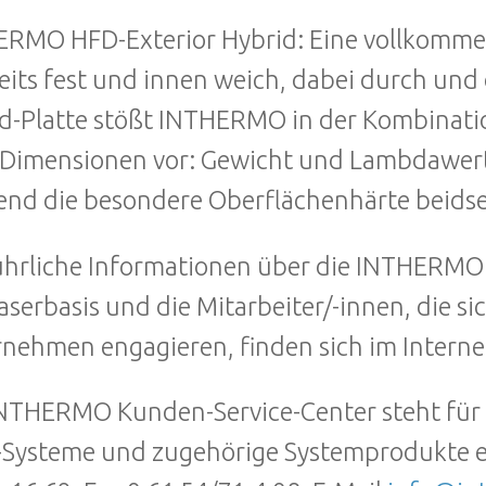
RMO HFD-Exterior Hybrid: Eine vollkommen
eits fest und innen weich, dabei durch und
d-Platte stößt INTHERMO in der Kombinati
Dimensionen vor: Gewicht und Lambdawert 
nd die besondere Oberflächenhärte beidsei
hrliche Informationen über die INTHERM
aserbasis und die Mitarbeiter/-innen, die si
nehmen engagieren, finden sich im Interne
NTHERMO Kunden-Service-Center steht für A
ysteme und zugehörige Systemprodukte eb