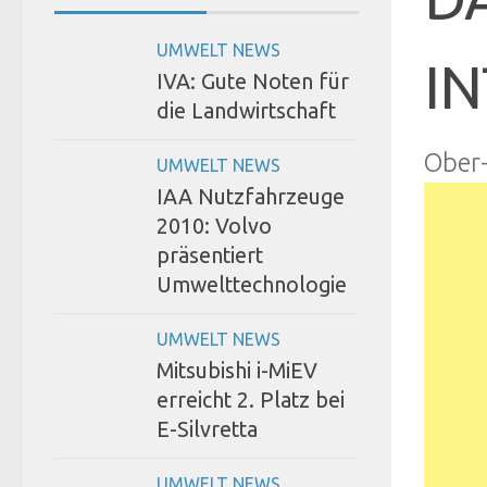
UMWELT NEWS
IN
IVA: Gute Noten für
die Landwirtschaft
Ober
UMWELT NEWS
IAA Nutzfahrzeuge
2010: Volvo
präsentiert
Umwelttechnologie
UMWELT NEWS
Mitsubishi i-MiEV
erreicht 2. Platz bei
E-Silvretta
UMWELT NEWS