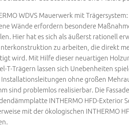
ERMO WDVS Mauerwerk mit Trägersystem:
ne Wände erfordern besondere Maßnahmen
llen. Hier hat es sich als äußerst rationell er
nterkonstruktion zu arbeiten, die direkt 
tigt wird. Mit Hilfe dieser neuartigen Ho
l-T-Trägern lassen sich Unebenheiten spiel
 Installationsleitungen ohne großen Mehr
m sind problemlos realisierbar. Die Fassad
dendämmplatte INTHERMO HFD-Exterior Sol
lerweise mit der ökologischen INTHERMO
en.