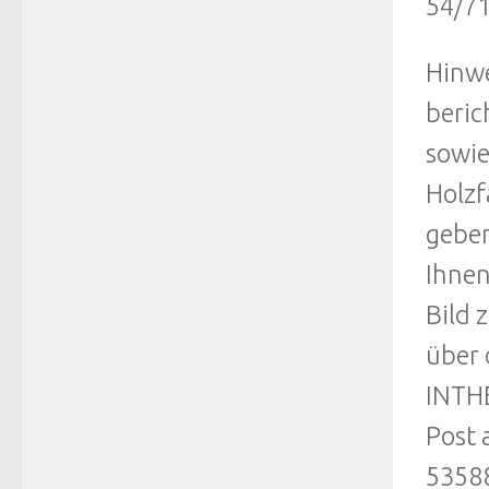
54/71
Hinwe
beric
sowi
Holzf
geben
Ihnen
Bild 
über 
INTH
Post 
53588