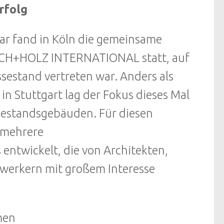
rfolg
uar fand in Köln die gemeinsame
ACH+HOLZ INTERNATIONAL statt, auf
stand vertreten war. Anders als
n Stuttgart lag der Fokus dieses Mal
Bestandsgebäuden. Für diesen
 mehrere
twickelt, die von Architekten,
erkern mit großem Interesse
men