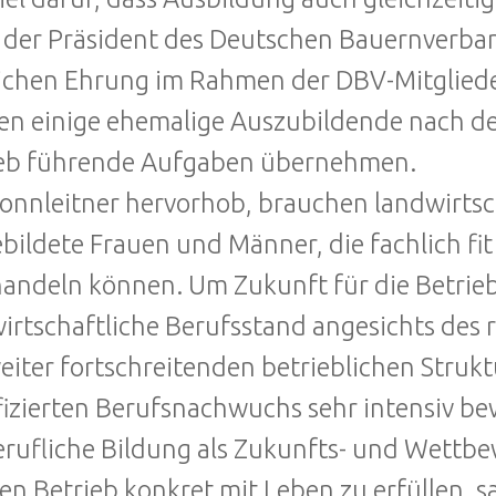
 der Präsident des Deutschen Bauernverban
lichen Ehrung im Rahmen der DBV-Mitglied
n einige ehemalige Auszubildende nach d
ieb führende Aufgaben übernehmen.
onnleitner hervorhob, brauchen landwirtsc
bildete Frauen und Männer, die fachlich f
andeln können. Um Zukunft für die Betrieb
irtschaftliche Berufsstand angesichts des 
eiter fortschreitenden betrieblichen Stru
fizierten Berufsnachwuchs sehr intensiv bew
erufliche Bildung als Zukunfts- und Wettb
en Betrieb konkret mit Leben zu erfüllen, s