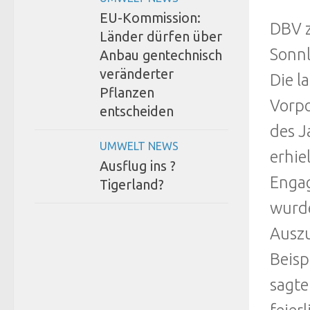
EU-Kommission:
DBV z
Länder dürfen über
Sonnl
Anbau gentechnisch
veränderter
Die l
Pflanzen
Vorpo
entscheiden
des J
UMWELT NEWS
erhie
Ausflug ins ?
Engag
Tigerland?
wurde
Auszu
Beisp
sagte