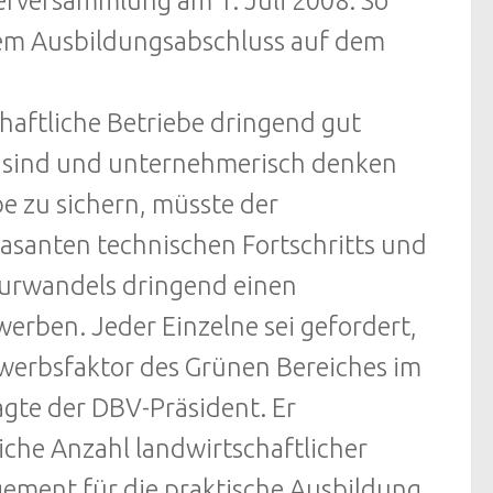
erversammlung am 1. Juli 2008. So
em Ausbildungsabschluss auf dem
haftliche Betriebe dringend gut
it sind und unternehmerisch denken
e zu sichern, müsste der
rasanten technischen Fortschritts und
kturwandels dringend einen
erben. Jeder Einzelne sei gefordert,
ewerbsfaktor des Grünen Bereiches im
agte der DBV-Präsident. Er
iche Anzahl landwirtschaftlicher
gement für die praktische Ausbildung