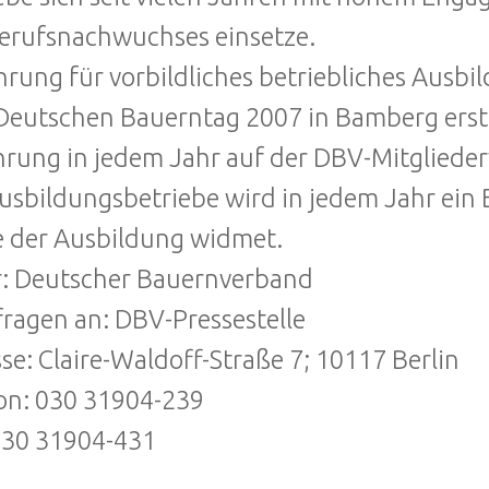
erufsnachwuchses einsetze.
hrung für vorbildliches betriebliches Aus
eutschen Bauerntag 2007 in Bamberg erst
hrung in jedem Jahr auf der DBV-Mitglieder
Ausbildungsbetriebe wird in jedem Jahr ein 
 der Ausbildung widmet.
: Deutscher Bauernverband
ragen an: DBV-Pressestelle
se: Claire-Waldoff-Straße 7; 10117 Berlin
on: 030 31904-239
030 31904-431