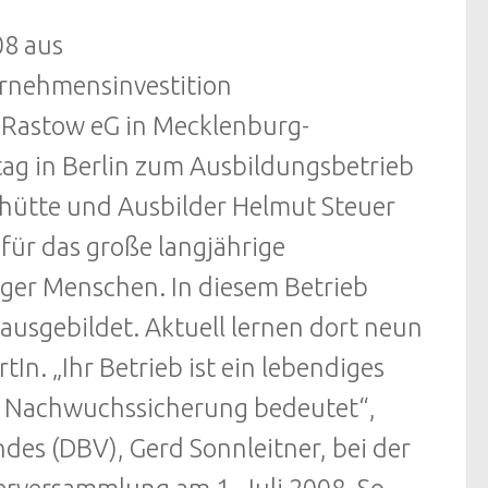
08 aus
ernehmensinvestition
 Rastow eG in Mecklenburg-
g in Berlin zum Ausbildungsbetrieb
chütte und Ausbilder Helmut Steuer
für das große langjährige
ger Menschen. In diesem Betrieb
ausgebildet. Aktuell lernen dort neun
In. „Ihr Betrieb ist ein lebendiges
tig Nachwuchssicherung bedeutet“,
des (DBV), Gerd Sonnleitner, bei der