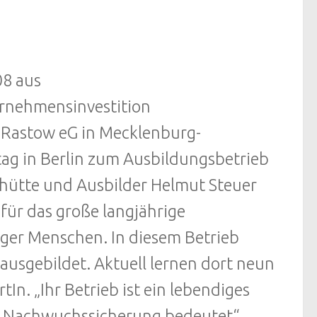
08 aus
ernehmensinvestition
 Rastow eG in Mecklenburg-
g in Berlin zum Ausbildungsbetrieb
chütte und Ausbilder Helmut Steuer
für das große langjährige
ger Menschen. In diesem Betrieb
ausgebildet. Aktuell lernen dort neun
In. „Ihr Betrieb ist ein lebendiges
tig Nachwuchssicherung bedeutet“,