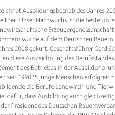
eichnet Ausbildungsbetrieb des Jahres 20
eitner: Unser Nachwuchs ist die beste Unt
andwirtschaftliche Erzeugergenossenschaft
mmern wurde auf dem Deutschen Bauernta
ahres 2008 gekürt. Geschäftsführer Gerd S
lten diese Auszeichnung des Berufsstandes 
ement des Betriebes in der Ausbildung jun
n seit 199035 junge Menschen erfolgreich 
bildende die Berufe LandwirtIn und Tierwirt
iel dafür, dass Ausbildung auch gleichzei
 der Präsident des Deutschen Bauernverban