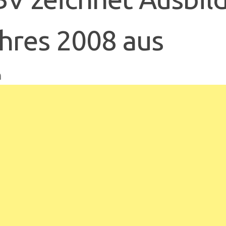
hres 2008 aus
n