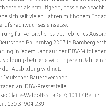
chnete es als ermutigend, dass eine beachtl
ebe sich seit vielen Jahren mit hohem Enga
erufsnachwuchses einsetze.
hrung für vorbildliches betriebliches Aus
eutschen Bauerntag 2007 in Bamberg erst
hrung in jedem Jahr auf der DBV-Mitglieder
Ausbildungsbetriebe wird in jedem Jahr ein 
 der Ausbildung widmet.
: Deutscher Bauernverband
ragen an: DBV-Pressestelle
se: Claire-Waldoff-Straße 7; 10117 Berlin
on: 030 31904-239