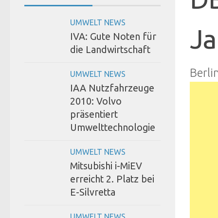
UMWELT NEWS
Ja
IVA: Gute Noten für
die Landwirtschaft
Berli
UMWELT NEWS
IAA Nutzfahrzeuge
2010: Volvo
präsentiert
Umwelttechnologie
UMWELT NEWS
Mitsubishi i-MiEV
erreicht 2. Platz bei
E-Silvretta
UMWELT NEWS