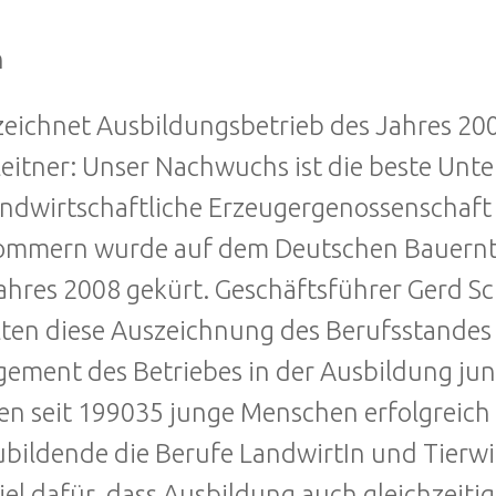
n
eichnet Ausbildungsbetrieb des Jahres 20
eitner: Unser Nachwuchs ist die beste Unt
andwirtschaftliche Erzeugergenossenschaft
mmern wurde auf dem Deutschen Bauernta
ahres 2008 gekürt. Geschäftsführer Gerd S
lten diese Auszeichnung des Berufsstandes 
ement des Betriebes in der Ausbildung jun
n seit 199035 junge Menschen erfolgreich 
bildende die Berufe LandwirtIn und Tierwirt
iel dafür, dass Ausbildung auch gleichzei