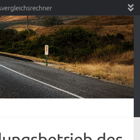
vergleichsrechner
chsrechner
dungsbetrieb des