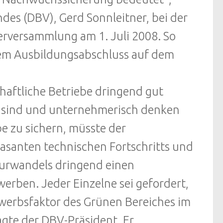
des (DBV), Gerd Sonnleitner, bei der
erversammlung am 1. Juli 2008. So
em Ausbildungsabschluss auf dem
haftliche Betriebe dringend gut
it sind und unternehmerisch denken
e zu sichern, müsste der
rasanten technischen Fortschritts und
kturwandels dringend einen
erben. Jeder Einzelne sei gefordert,
ewerbsfaktor des Grünen Bereiches im
agte der DBV-Präsident. Er