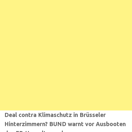
Deal contra Klimaschutz in Brüsseler
Hinterzimmern? BUND warnt vor Ausbooten