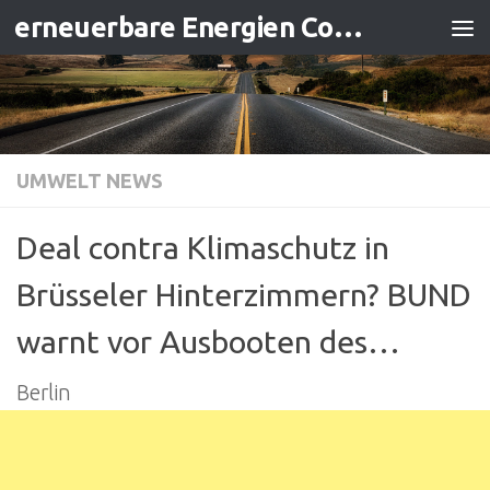
erneuerbare Energien Contracting
Zum Inhalt springen
UMWELT NEWS
Deal contra Klimaschutz in
Brüsseler Hinterzimmern? BUND
warnt vor Ausbooten des…
Berlin