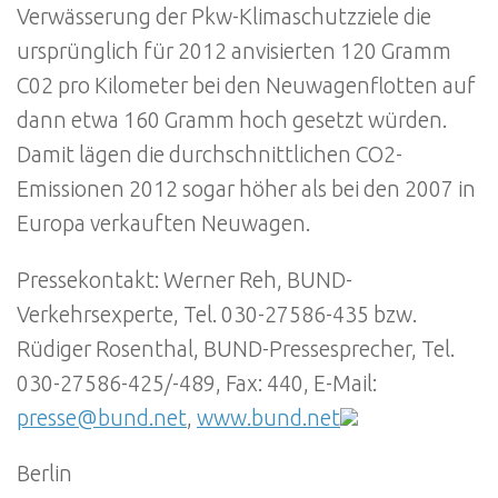
Verwässerung der Pkw-Klimaschutzziele die
ursprünglich für 2012 anvisierten 120 Gramm
C02 pro Kilometer bei den Neuwagenflotten auf
dann etwa 160 Gramm hoch gesetzt würden.
Damit lägen die durchschnittlichen CO2-
Emissionen 2012 sogar höher als bei den 2007 in
Europa verkauften Neuwagen.
Pressekontakt: Werner Reh, BUND-
Verkehrsexperte, Tel. 030-27586-435 bzw.
Rüdiger Rosenthal, BUND-Pressesprecher, Tel.
030-27586-425/-489, Fax: 440, E-Mail:
presse@bund.net
,
www.bund.net
Berlin