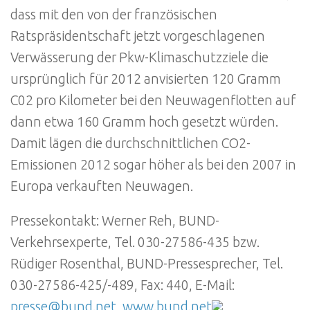
dass mit den von der französischen
Ratspräsidentschaft jetzt vorgeschlagenen
Verwässerung der Pkw-Klimaschutzziele die
ursprünglich für 2012 anvisierten 120 Gramm
C02 pro Kilometer bei den Neuwagenflotten auf
dann etwa 160 Gramm hoch gesetzt würden.
Damit lägen die durchschnittlichen CO2-
Emissionen 2012 sogar höher als bei den 2007 in
Europa verkauften Neuwagen.
Pressekontakt: Werner Reh, BUND-
Verkehrsexperte, Tel. 030-27586-435 bzw.
Rüdiger Rosenthal, BUND-Pressesprecher, Tel.
030-27586-425/-489, Fax: 440, E-Mail:
presse@bund.net
,
www.bund.net