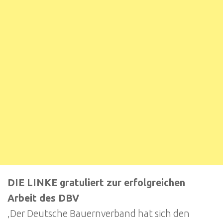
DIE LINKE gratuliert zur erfolgreichen
Arbeit des DBV
‚Der Deutsche Bauernverband hat sich den