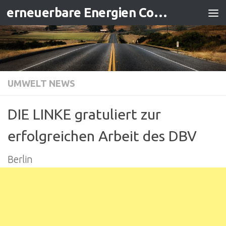
erneuerbare Energien Contracting
Zum Inhalt springen
UMWELT NEWS
DIE LINKE gratuliert zur
erfolgreichen Arbeit des DBV
Berlin