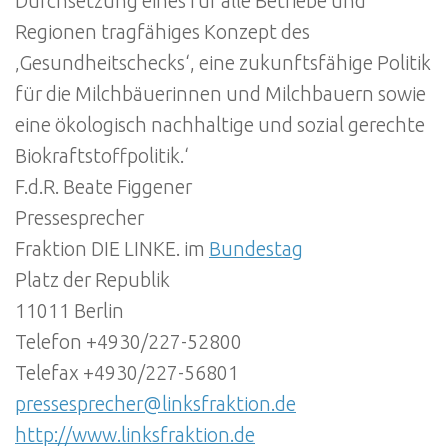
Durchsetzung eines für alle Betriebe und
Regionen tragfähiges Konzept des
‚Gesundheitschecks‘, eine zukunftsfähige Politik
für die Milchbäuerinnen und Milchbauern sowie
eine ökologisch nachhaltige und sozial gerechte
Biokraftstoffpolitik.‘
F.d.R. Beate Figgener
Pressesprecher
Fraktion DIE LINKE. im
Bundestag
Platz der Republik
11011 Berlin
Telefon +4930/227-52800
Telefax +4930/227-56801
pressesprecher@linksfraktion.de
http://www.linksfraktion.de