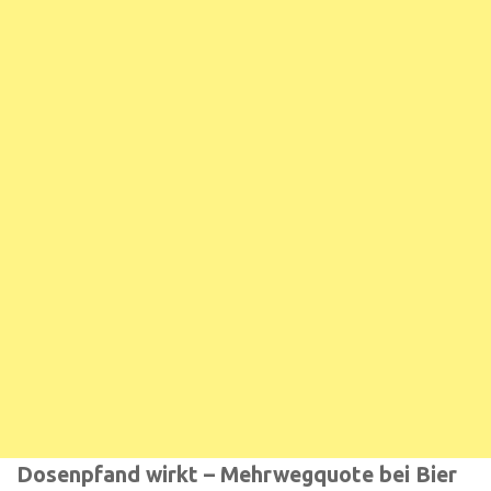
Dosenpfand wirkt – Mehrwegquote bei Bier