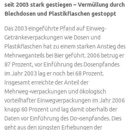
seit 2003 stark gestiegen – Vermüllung durch
Blechdosen und Plastikflaschen gestoppt
Das 2003 eingeführte Pfand auf Einweg-
Getränkeverpackungen wie Dosen und
Plastikflaschen hat zu einem starken Anstieg des
Mehrweganteils bei Bier geführt. 2006 betrug er
87 Prozent, vor Einführung des Dosenpfandes
im Jahr 2003 lag er noch bei 68 Prozent.
Insgesamt erreichte der Anteil der
Mehrweg¬verpackungen und ökologisch
vorteilhafter Einwegverpackungen im Jahr 2006
knapp 60 Prozent und lag damit oberhalb der
Daten vor Einführung des Do¬senpfandes. Dies
geht aus den jüngsten Erhebungen der