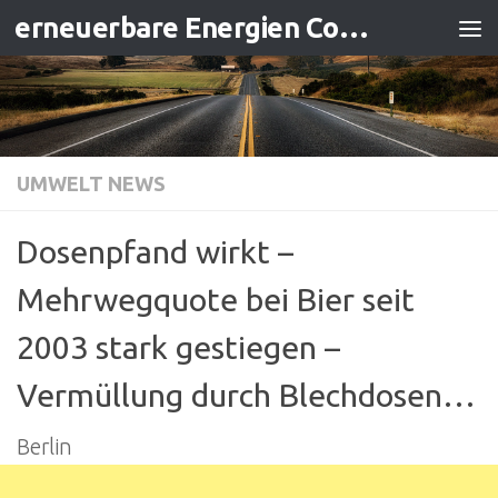
erneuerbare Energien Contracting
Zum Inhalt springen
UMWELT NEWS
Dosenpfand wirkt –
Mehrwegquote bei Bier seit
2003 stark gestiegen –
Vermüllung durch Blechdosen…
Berlin