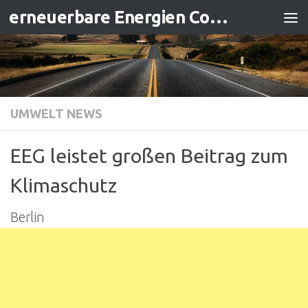
erneuerbare Energien Contracting
Zum Inhalt springen
UMWELT NEWS
EEG leistet großen Beitrag zum
Klimaschutz
Berlin