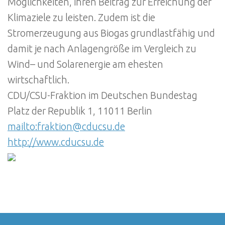
Möglichkeiten, ihren Beitrag zur Erreichung der
Klimaziele zu leisten. Zudem ist die
Stromerzeugung aus Biogas grundlastfähig und
damit je nach Anlagengröße im Vergleich zu
Wind– und Solarenergie am ehesten
wirtschaftlich.
CDU/CSU-Fraktion im Deutschen Bundestag
Platz der Republik 1, 11011 Berlin
mailto:fraktion@cducsu.de
http://www.cducsu.de