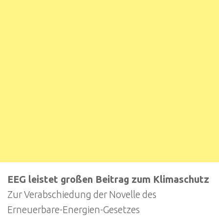
EEG leistet großen Beitrag zum Klimaschutz
Zur Verabschiedung der Novelle des
Erneuerbare-Energien-Gesetzes