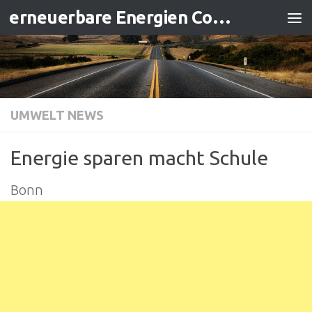
erneuerbare Energien Contracting
Zum Inhalt springen
UMWELT NEWS
Energie sparen macht Schule
Bonn