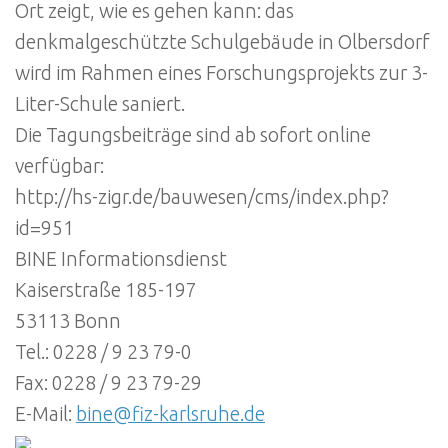
Ort zeigt, wie es gehen kann: das
denkmalgeschützte Schulgebäude in Olbersdorf
wird im Rahmen eines Forschungsprojekts zur 3-
Liter-Schule saniert.
Die Tagungsbeiträge sind ab sofort online
verfügbar:
http://hs-zigr.de/bauwesen/cms/index.php?
id=951
BINE Informationsdienst
Kaiserstraße 185-197
53113 Bonn
Tel.: 0228 / 9 23 79-0
Fax: 0228 / 9 23 79-29
E-Mail:
bine@fiz-karlsruhe.de