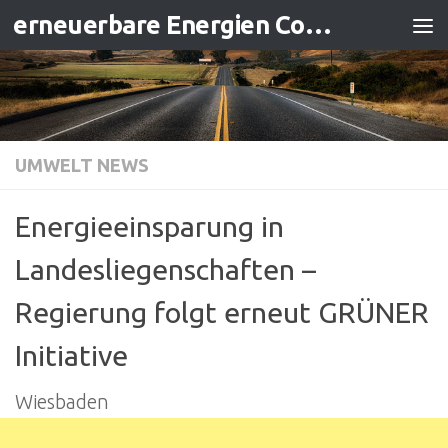
erneuerbare Energien Contracting
Zum Inhalt springen
UMWELT NEWS
Energieeinsparung in
Landesliegenschaften –
Regierung folgt erneut GRÜNER
Initiative
Wiesbaden