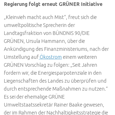
Regierung folgt erneut GRÜNER Initiative
„Kleinvieh macht auch Mist“, freut sich die
umweltpolitische Sprecherin der
Landtagsfraktion von BÜNDNIS 90/DIE
GRÜNEN, Ursula Hammann, über die
Ankündigung des Finanzministeriums, nach der
Umstellung auf
Ökostrom
einem weiteren
GRÜNEN Vorschlag zu folgen: „Seit Jahren
fordern wir, die Energiesparpotenziale in den
Liegenschaften des Landes zu überprüfen und
durch entsprechende Maßnahmen zu nutzen.“
Es sei der ehemalige GRÜNE
Umweltstaatssekretär Rainer Baake gewesen,
der im Rahmen der Nachhaltigkeitsstrategie die