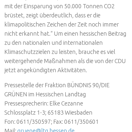
mit der Einsparung von 50.000 Tonnen CO2
brüstet, zeigt überdeutlich, dass er die
klimapolitischen Zeichen der Zeit noch immer
nicht erkannt hat.“ Um einen hessischen Beitrag
zu den nationalen und internationalen
Klimaschutzzielen zu leisten, brauche es viel
weitergehende Maßnahmen als die von der CDU
jetzt angekündigten Aktivitäten.
Pressestelle der Fraktion BÜNDNIS 90/DIE
GRÜNEN im Hessischen Landtag
Pressesprecherin: Elke Cezanne
Schlossplatz 1-3; 65183 Wiesbaden
Fon: 0611/350597; Fax: 0611/350601
Mail:
gruene@ltg.hessen.de