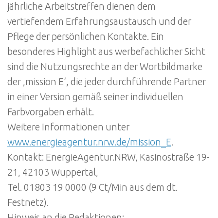
jährliche Arbeitstreffen dienen dem
vertiefendem Erfahrungsaustausch und der
Pflege der persönlichen Kontakte. Ein
besonderes Highlight aus werbefachlicher Sicht
sind die Nutzungsrechte an der Wortbildmarke
der ‚mission E‘, die jeder durchführende Partner
in einer Version gemäß seiner individuellen
Farbvorgaben erhält.
Weitere Informationen unter
www.energieagentur.nrw.de/mission_E
.
Kontakt: EnergieAgentur.NRW, Kasinostraße 19-
21, 42103 Wuppertal,
Tel. 01803 19 0000 (9 Ct/Min aus dem dt.
Festnetz).
Hinweis an die Redaktionen: