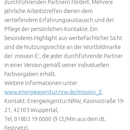
durchführenden Partnern fördert. Mehrere
jährliche Arbeitstreffen dienen dem
vertiefendem Erfahrungsaustausch und der
Pflege der persönlichen Kontakte. Ein
besonderes Highlight aus werbefachlicher Sicht
sind die Nutzungsrechte an der Wortbildmarke
der ‚mission E‘, die jeder durchführende Partner
in einer Version gemäß seiner individuellen
Farbvorgaben erhält.
Weitere Informationen unter
www.energieagentur.nrw.de/mission_E
.
Kontakt: EnergieAgentur.NRW, Kasinostraße 19-
21, 42103 Wuppertal,
Tel. 01803 19 0000 (9 Ct/Min aus dem dt.
Festnetz).