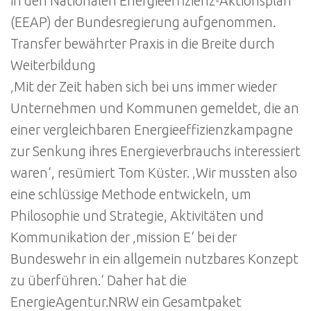
in den Nationalen Energieeffizienz-Aktionsplan
(EEAP) der Bundesregierung aufgenommen.
Transfer bewährter Praxis in die Breite durch
Weiterbildung
‚Mit der Zeit haben sich bei uns immer wieder
Unternehmen und Kommunen gemeldet, die an
einer vergleichbaren Energieeffizienzkampagne
zur Senkung ihres Energieverbrauchs interessiert
waren‘, resümiert Tom Küster. ‚Wir mussten also
eine schlüssige Methode entwickeln, um
Philosophie und Strategie, Aktivitäten und
Kommunikation der ‚mission E‘ bei der
Bundeswehr in ein allgemein nutzbares Konzept
zu überführen.‘ Daher hat die
EnergieAgentur.NRW ein Gesamtpaket