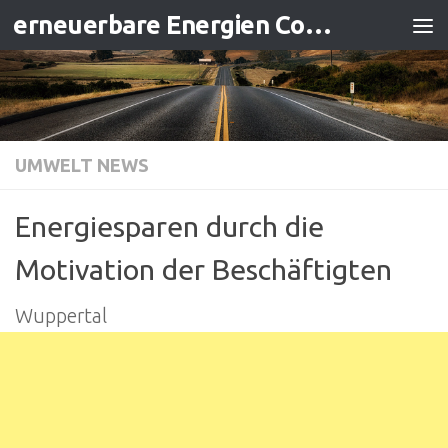
erneuerbare Energien Contracting
Zum Inhalt springen
UMWELT NEWS
Energiesparen durch die
Motivation der Beschäftigten
Wuppertal