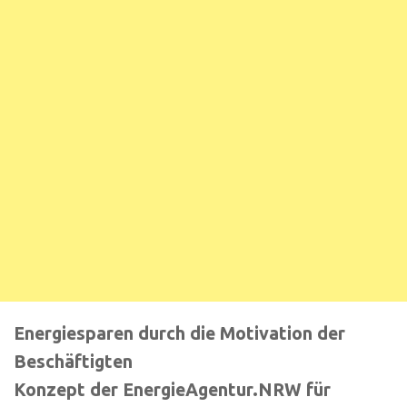
Energiesparen durch die Motivation der
Beschäftigten
Konzept der EnergieAgentur.NRW für