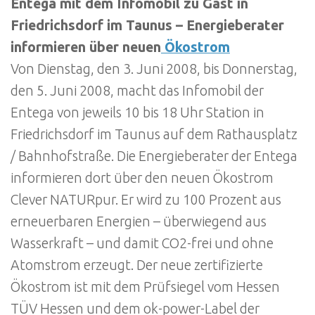
Entega mit dem Infomobil zu Gast in
Friedrichsdorf im Taunus – Energieberater
informieren über neuen
Ökostrom
Von Dienstag, den 3. Juni 2008, bis Donnerstag,
den 5. Juni 2008, macht das Infomobil der
Entega von jeweils 10 bis 18 Uhr Station in
Friedrichsdorf im Taunus auf dem Rathausplatz
/ Bahnhofstraße. Die Energieberater der Entega
informieren dort über den neuen Ökostrom
Clever NATURpur. Er wird zu 100 Prozent aus
erneuerbaren Energien – überwiegend aus
Wasserkraft – und damit CO2-frei und ohne
Atomstrom erzeugt. Der neue zertifizierte
Ökostrom ist mit dem Prüfsiegel vom Hessen
TÜV Hessen und dem ok-power-Label der