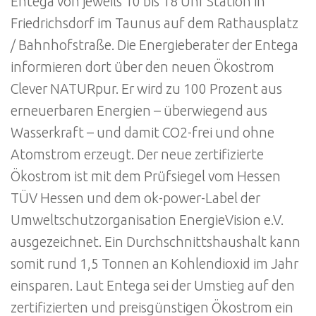
Entega von jeweils 10 bis 18 Uhr Station in
Friedrichsdorf im Taunus auf dem Rathausplatz
/ Bahnhofstraße. Die Energieberater der Entega
informieren dort über den neuen Ökostrom
Clever NATURpur. Er wird zu 100 Prozent aus
erneuerbaren Energien – überwiegend aus
Wasserkraft – und damit CO2-frei und ohne
Atomstrom erzeugt. Der neue zertifizierte
Ökostrom ist mit dem Prüfsiegel vom Hessen
TÜV Hessen und dem ok-power-Label der
Umweltschutzorganisation EnergieVision e.V.
ausgezeichnet. Ein Durchschnittshaushalt kann
somit rund 1,5 Tonnen an Kohlendioxid im Jahr
einsparen. Laut Entega sei der Umstieg auf den
zertifizierten und preisgünstigen Ökostrom ein