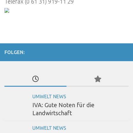
Telefax (0 61 31) 919-11 29
FOLGEN:
UMWELT NEWS
IVA: Gute Noten für die
Landwirtschaft
UMWELT NEWS