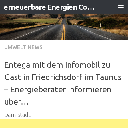
erneuerbare Energien Contracting
Zum Inhalt springen
UMWELT NEWS
Entega mit dem Infomobil zu
Gast in Friedrichsdorf im Taunus
– Energieberater informieren
über…
Darmstadt