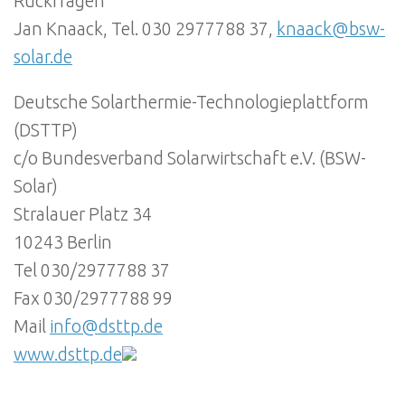
Rückfragen
Jan Knaack, Tel. 030 2977788 37,
knaack@bsw-
solar.de
Deutsche Solarthermie-Technologieplattform
(DSTTP)
c/o Bundesverband Solarwirtschaft e.V. (BSW-
Solar)
Stralauer Platz 34
10243 Berlin
Tel 030/2977788 37
Fax 030/2977788 99
Mail
info@dsttp.de
www.dsttp.de