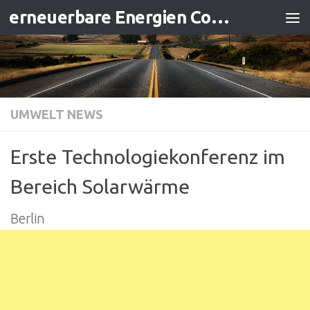
erneuerbare Energien Contracting
Zum Inhalt springen
UMWELT NEWS
Erste Technologiekonferenz im
Bereich Solarwärme
Berlin