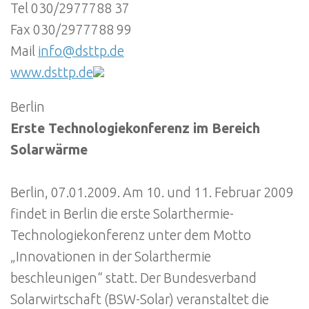
Tel 030/2977788 37
Fax 030/2977788 99
Mail
info@dsttp.de
www.dsttp.de
Berlin
Erste Technologiekonferenz im Bereich
Solarwärme
Berlin, 07.01.2009. Am 10. und 11. Februar 2009
findet in Berlin die erste Solarthermie-
Technologiekonferenz unter dem Motto
„Innovationen in der Solarthermie
beschleunigen“ statt. Der Bundesverband
Solarwirtschaft (BSW-Solar) veranstaltet die