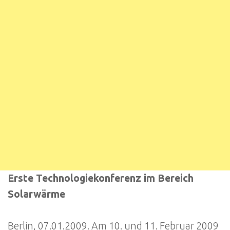
Erste Technologiekonferenz im Bereich
Solarwärme
Berlin, 07.01.2009. Am 10. und 11. Februar 2009