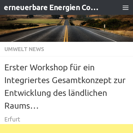
erneuerbare Energien Contracting
Zum Inhalt springen
UMWELT NEWS
Erster Workshop für ein
Integriertes Gesamtkonzept zur
Entwicklung des ländlichen
Raums…
Erfurt