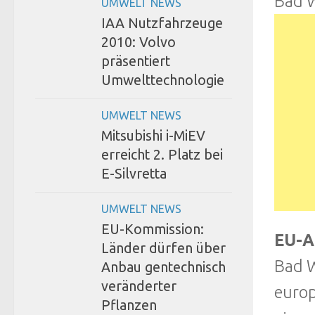
Bad 
UMWELT NEWS
IAA Nutzfahrzeuge
2010: Volvo
präsentiert
Umwelttechnologie
UMWELT NEWS
Mitsubishi i-MiEV
erreicht 2. Platz bei
E-Silvretta
UMWELT NEWS
EU-Kommission:
EU-A
Länder dürfen über
Bad W
Anbau gentechnisch
veränderter
europ
Pflanzen