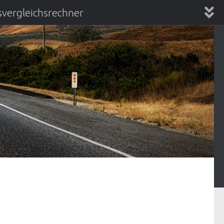
vergleichsrechner
chsrechner