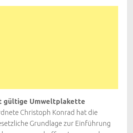
t gültige Umweltplakette
nete Christoph Konrad hat die
setzliche Grundlage zur Einführung