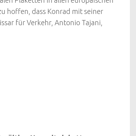
alen Plaketten in allen europäischen
u hoffen, dass Konrad mit seiner
ar für Verkehr, Antonio Tajani,