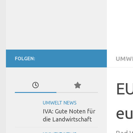
UMWE
FOLGEN:
EU
UMWELT NEWS
eu
IVA: Gute Noten für
die Landwirtschaft