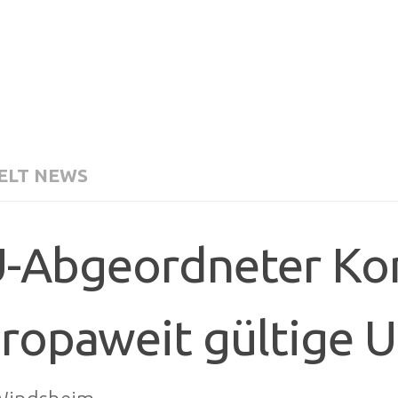
LT NEWS
-Abgeordneter Kon
ropaweit gültige 