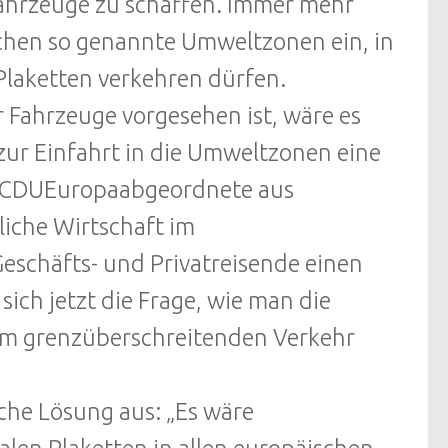
Fahrzeuge zu schaffen. Immer mehr
schen so genannte Umweltzonen ein, in
laketten verkehren dürfen.
r Fahrzeuge vorgesehen ist, wäre es
zur Einfahrt in die Umweltzonen eine
er CDUEuropaabgeordnete aus
liche Wirtschaft im
eschäfts- und Privatreisende einen
ch jetzt die Frage, wie man die
im grenzüberschreitenden Verkehr
sche Lösung aus: „Es wäre