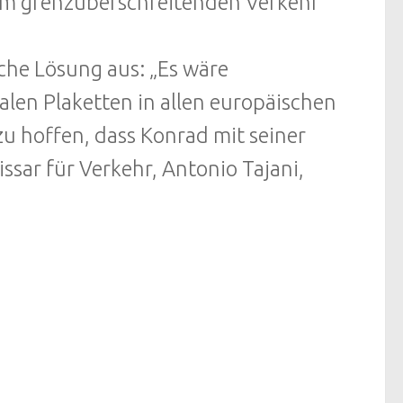
im grenzüberschreitenden Verkehr
sche Lösung aus: „Es wäre
alen Plaketten in allen europäischen
u hoffen, dass Konrad mit seiner
ar für Verkehr, Antonio Tajani,