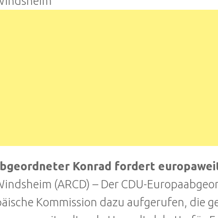
Windsheim
bgeordneter Konrad fordert europawei
indsheim (ARCD) – Der CDU-Europaabgeord
äische Kommission dazu aufgerufen, die ge