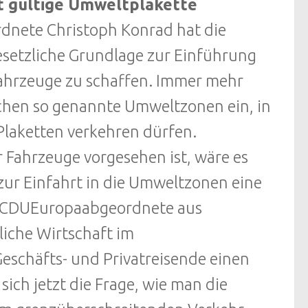
t gültige Umweltplakette
nete Christoph Konrad hat die
setzliche Grundlage zur Einführung
Fahrzeuge zu schaffen. Immer mehr
schen so genannte Umweltzonen ein, in
laketten verkehren dürfen.
r Fahrzeuge vorgesehen ist, wäre es
zur Einfahrt in die Umweltzonen eine
er CDUEuropaabgeordnete aus
liche Wirtschaft im
eschäfts- und Privatreisende einen
ch jetzt die Frage, wie man die