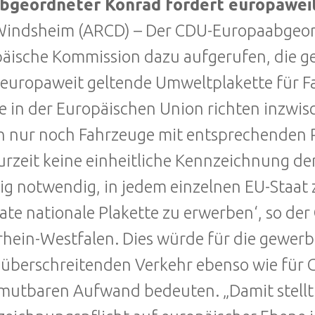
bgeordneter Konrad fordert europawei
indsheim (ARCD) – Der CDU-Europaabgeord
äische Kommission dazu aufgerufen, die ge
 europaweit geltende Umweltplakette für 
e in der Europäischen Union richten inzwi
 nur noch Fahrzeuge mit entsprechenden P
urzeit keine einheitliche Kennzeichnung de
ig notwendig, in jedem einzelnen EU-Staat 
ate nationale Plakette zu erwerben‘, so d
hein-Westfalen. Dies würde für die gewerb
überschreitenden Verkehr ebenso wie für G
utbaren Aufwand bedeuten. „Damit stellt si