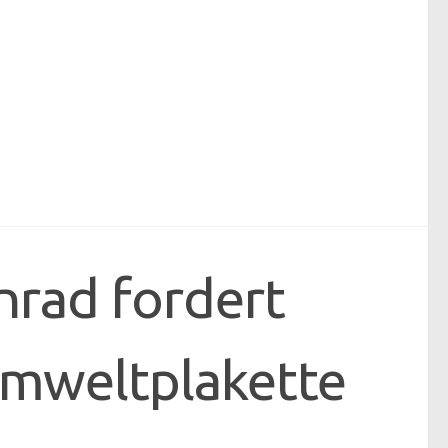
rad fordert
Umweltplakette