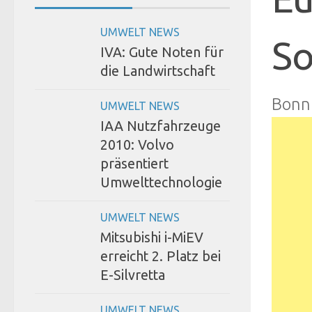
UMWELT NEWS
So
IVA: Gute Noten für
die Landwirtschaft
Bonn
UMWELT NEWS
IAA Nutzfahrzeuge
2010: Volvo
präsentiert
Umwelttechnologie
UMWELT NEWS
Mitsubishi i-MiEV
erreicht 2. Platz bei
E-Silvretta
UMWELT NEWS