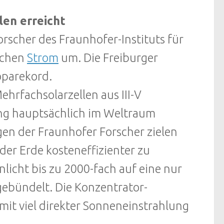
len erreicht
rscher des Fraunhofer-Instituts für
ischen
Strom
um. Die Freiburger
oparekord.
hrfachsolarzellen aus III-V
slang hauptsächlich im Weltraum
en der Fraunhofer Forscher zielen
 der Erde kosteneffizienter zu
nlicht bis zu 2000-fach auf eine nur
ebündelt. Die Konzentrator-
mit viel direkter Sonneneinstrahlung