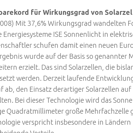
parekord für Wirkungsgrad von Solarzel
2008) Mit 37,6% Wirkungsgrad wandelten Fo
e Energiesysteme ISE Sonnenlicht in elektr
nschaftler schufen damit einen neuen Eur
rgebnis wurde auf der Basis so genannter Me
eitern erzielt. Das sind Solarzellen, die bi
setzt werden. Derzeit laufende Entwicklung
f ab, den Einsatz derartiger Solarzellen auf
lten. Bei dieser Technologie wird das Sonne
e Quadratmillimeter große Mehrfachzelle g
ologie verspricht insbesondere in Ländern 