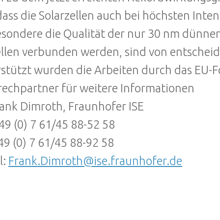
dass die Solarzellen auch bei höchsten Inten
esondere die Qualität der nur 30 nm dünne
ellen verbunden werden, sind von entschei
stützt wurden die Arbeiten durch das EU-F
echpartner für weitere Informationen
rank Dimroth, Fraunhofer ISE
+49 (0) 7 61/45 88-52 58
49 (0) 7 61/45 88-92 58
l:
Frank.Dimroth@ise.fraunhofer.de