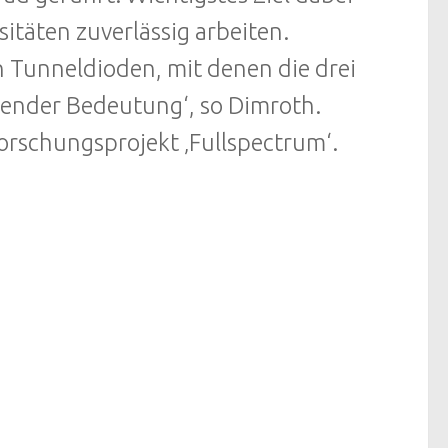
sitäten zuverlässig arbeiten.
n Tunneldioden, mit denen die drei
dender Bedeutung‘, so Dimroth.
orschungsprojekt ‚Fullspectrum‘.