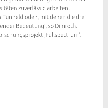
sitäten zuverlässig arbeiten.
n Tunneldioden, mit denen die drei
dender Bedeutung‘, so Dimroth.
orschungsprojekt ‚Fullspectrum‘.