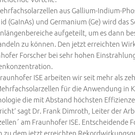
ehrfachsolarzellen aus Gallium-Indium-Phos
id (GaInAs) und Germanium (Ge) wird das 
nlängenbereiche aufgeteilt, um es dann beso
deln zu können. Den jetzt erreichten Wirk
hofer Forscher bei sehr hohen Einstrahlun
enkonzentration.
raunhofer ISE arbeiten wir seit mehr als ze
ehrfachsolarzellen für die Anwendung in K
ologie die mit Abstand höchsten Effizienz
richt‘ sagt Dr. Frank Dimroth, Leiter der Arb
zellen´ am Fraunhofer ISE. Entscheidende F
 zu dem jetzt erreichten Rekordwirkungsgra