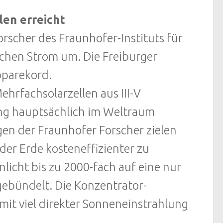
len erreicht
rscher des Fraunhofer-Instituts für
schen Strom um. Die Freiburger
oparekord.
hrfachsolarzellen aus III-V
slang hauptsächlich im Weltraum
en der Fraunhofer Forscher zielen
 der Erde kosteneffizienter zu
nlicht bis zu 2000-fach auf eine nur
ebündelt. Die Konzentrator-
mit viel direkter Sonneneinstrahlung