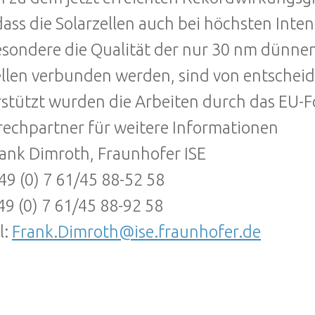
dass die Solarzellen auch bei höchsten Inten
esondere die Qualität der nur 30 nm dünne
ellen verbunden werden, sind von entschei
stützt wurden die Arbeiten durch das EU-F
echpartner für weitere Informationen
rank Dimroth, Fraunhofer ISE
+49 (0) 7 61/45 88-52 58
49 (0) 7 61/45 88-92 58
l:
Frank.Dimroth@ise.fraunhofer.de