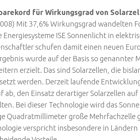
parekord für Wirkungsgrad von Solarzel
2008) Mit 37,6% Wirkungsgrad wandelten Fo
e Energiesysteme ISE Sonnenlicht in elektri
nschaftler schufen damit einen neuen Eur
rgebnis wurde auf der Basis so genannter Me
eitern erzielt. Das sind Solarzellen, die bi
setzt werden. Derzeit laufende Entwicklung
f ab, den Einsatz derartiger Solarzellen auf
lten. Bei dieser Technologie wird das Sonne
e Quadratmillimeter große Mehrfachzelle g
ologie verspricht insbesondere in Ländern 
heidende Vorteile.