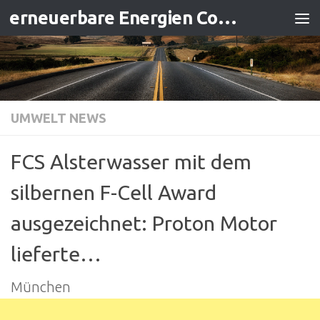
erneuerbare Energien Contracting
Zum Inhalt springen
UMWELT NEWS
FCS Alsterwasser mit dem
silbernen F-Cell Award
ausgezeichnet: Proton Motor
lieferte…
München