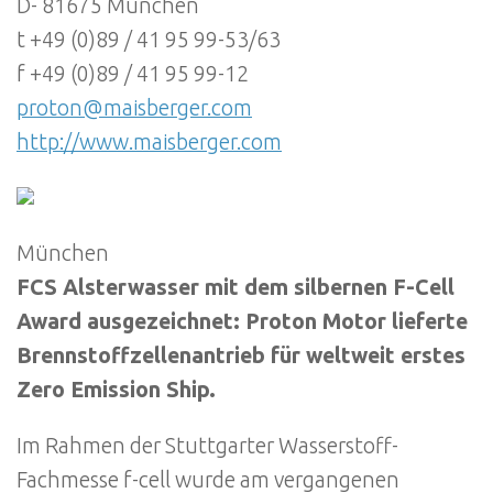
D- 81675 München
t +49 (0)89 / 41 95 99-53/63
f +49 (0)89 / 41 95 99-12
proton@maisberger.com
http://www.maisberger.com
München
FCS Alsterwasser mit dem silbernen F-Cell
Award ausgezeichnet: Proton Motor lieferte
Brennstoffzellenantrieb für weltweit erstes
Zero Emission Ship.
Im Rahmen der Stuttgarter Wasserstoff-
Fachmesse f-cell wurde am vergangenen