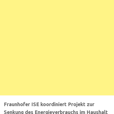
Fraunhofer ISE koordiniert Projekt zur
Senkung des Energieverbrauchs im Haushalt