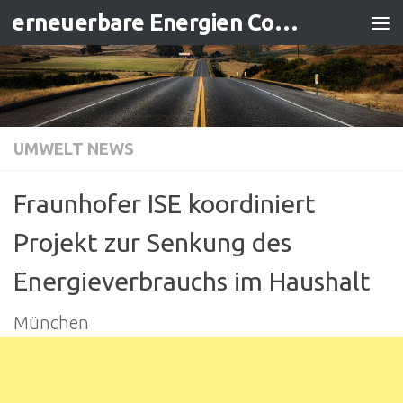
erneuerbare Energien Contracting
Zum Inhalt springen
UMWELT NEWS
Fraunhofer ISE koordiniert
Projekt zur Senkung des
Energieverbrauchs im Haushalt
München