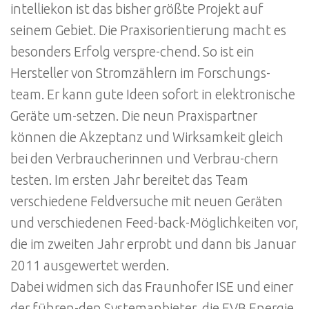
intelliekon ist das bisher größte Projekt auf
seinem Gebiet. Die Praxisorientierung macht es
besonders Erfolg verspre-chend. So ist ein
Hersteller von Stromzählern im Forschungs-
team. Er kann gute Ideen sofort in elektronische
Geräte um-setzen. Die neun Praxispartner
können die Akzeptanz und Wirksamkeit gleich
bei den Verbraucherinnen und Verbrau-chern
testen. Im ersten Jahr bereitet das Team
verschiedene Feldversuche mit neuen Geräten
und verschiedenen Feed-back-Möglichkeiten vor,
die im zweiten Jahr erprobt und dann bis Januar
2011 ausgewertet werden.
Dabei widmen sich das Fraunhofer ISE und einer
der führen-den Systemanbieter, die EVB Energie