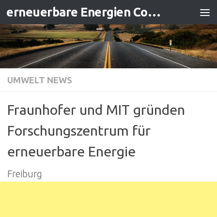
erneuerbare Energien Contracting
Zum Inhalt springen
UMWELT NEWS
Fraunhofer und MIT gründen
Forschungszentrum für
erneuerbare Energie
Freiburg