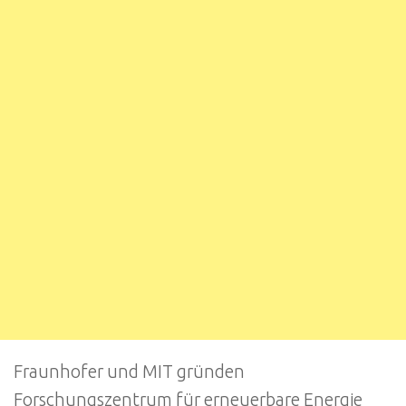
Fraunhofer und MIT gründen
Forschungszentrum für erneuerbare Energie