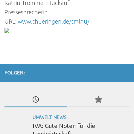
Katrin Trommer-Huckauf
Pressesprecherin
URL:
www.thueringen.de/tmlnu/
FOLGEN:
UMWELT NEWS
IVA: Gute Noten für die