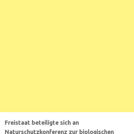
Freistaat beteiligte sich an
Naturschutzkonferenz zur biologischen