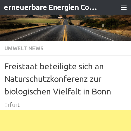
erneuerbare Energien Contracting
Zum Inhalt springen
UMWELT NEWS
Freistaat beteiligte sich an
Naturschutzkonferenz zur
biologischen Vielfalt in Bonn
Erfurt