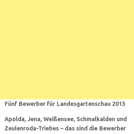
Fünf Bewerber für Landesgartenschau 2013
Apolda, Jena, Weißensee, Schmalkalden und
Zeulenroda-Triebes – das sind die Bewerber