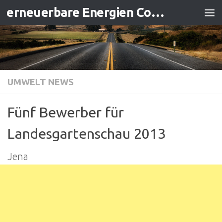
erneuerbare Energien Contracting
Zum Inhalt springen
UMWELT NEWS
Fünf Bewerber für
Landesgartenschau 2013
Jena