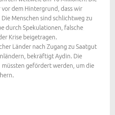
 vor dem Hintergrund, dass wir
. Die Menschen sind schlichtweg zu
e durch Spekulationen, falsche
der Krise beigetragen.
scher Länder nach Zugang zu Saatgut
ländern, bekräftigt Aydin. Die
n müssten gefördert werden, um die
chern.