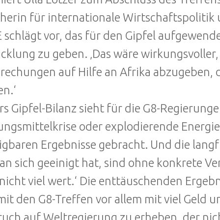
herin für internationale Wirtschaftspolitik
 schlägt vor, das für den Gipfel aufgewende
cklung zu geben. ‚Das wäre wirkungsvoller,
rechungen auf Hilfe an Afrika abzugeben, 
n.‘
rs Gipfel-Bilanz sieht für die G8-Regierunge
ngsmittelkrise oder explodierende Energiepr
igbaren Ergebnisse gebracht. Und die langfr
an sich geeinigt hat, sind ohne konkrete V
nicht viel wert.‘ Die enttäuschenden Ergeb
mit den G8-Treffen vor allem mit viel Geld 
uch auf Weltregierung zu erheben, der nic