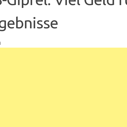
gebnisse
n