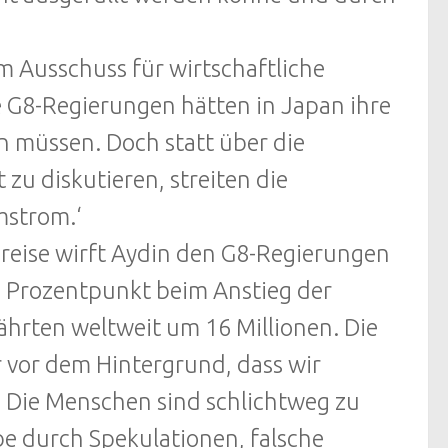
m Ausschuss für wirtschaftliche
e G8-Regierungen hätten in Japan ihre
müssen. Doch statt über die
u diskutieren, streiten die
mstrom.‘
reise wirft Aydin den G8-Regierungen
he Prozentpunkt beim Anstieg der
ährten weltweit um 16 Millionen. Die
 vor dem Hintergrund, dass wir
. Die Menschen sind schlichtweg zu
e durch Spekulationen, falsche