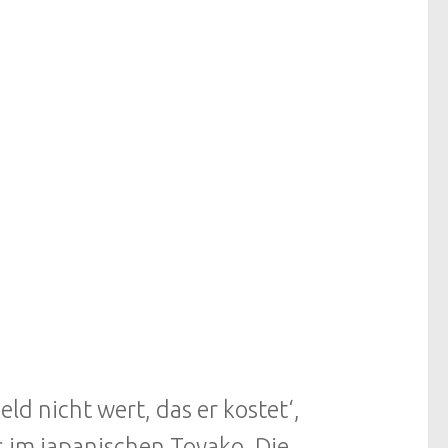
eld nicht wert, das er kostet‘,
s im japanischen Toyako. Die