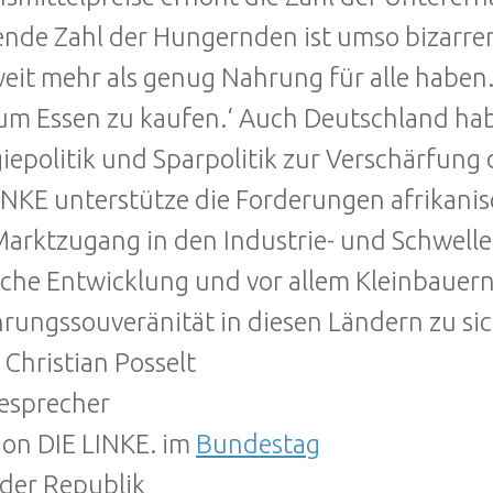
ende Zahl der Hungernden ist umso bizarrer
eit mehr als genug Nahrung für alle haben
um Essen zu kaufen.‘ Auch Deutschland hab
iepolitik und Sparpolitik zur Verschärfung 
INKE unterstütze die Forderungen afrikani
arktzugang in den Industrie- und Schwellen
iche Entwicklung und vor allem Kleinbauer
rungssouveränität in diesen Ländern zu si
. Christian Posselt
esprecher
ion DIE LINKE. im
Bundestag
 der Republik