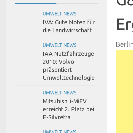
UMWELT NEWS
Er
IVA: Gute Noten für
die Landwirtschaft
Berli
UMWELT NEWS
IAA Nutzfahrzeuge
2010: Volvo
präsentiert
Umwelttechnologie
UMWELT NEWS
Mitsubishi i-MiEV
erreicht 2. Platz bei
E-Silvretta
UMWELT NEWS