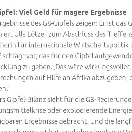
ipfel: Viel Geld für magere Ergebnisse
Ergebnisse des G8-Gipfels zeigen: Er ist das G
iert Ulla Lötzer zum Abschluss des Treffen
herin für internationale Wirtschaftspolitik
 schlägt vor, das für den Gipfel aufgewende
cklung zu geben. ‚Das wäre wirkungsvoller,
rechungen auf Hilfe an Afrika abzugeben, 
n.‘
rs Gipfel-Bilanz sieht für die G8-Regierunge
ngsmittelkrise oder explodierende Energiepr
igbaren Ergebnisse gebracht. Und die langfr