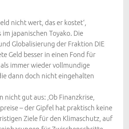
eld nicht wert, das er kostet‘,
s im japanischen Toyako. Die
 und Globalisierung der Fraktion DIE
te Geld besser in einen Fond für
 als immer wieder vollmundige
die dann doch nicht eingehalten
n nicht gut aus: ‚Ob Finanzkrise,
eise – der Gipfel hat praktisch keine
istigen Ziele für den Klimaschutz, auf