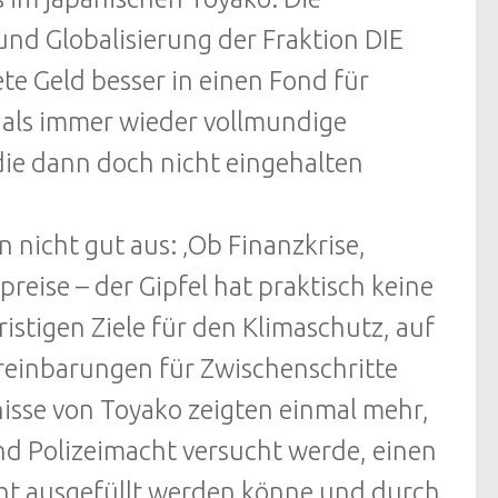
 und Globalisierung der Fraktion DIE
te Geld besser in einen Fond für
 als immer wieder vollmundige
die dann doch nicht eingehalten
n nicht gut aus: ‚Ob Finanzkrise,
eise – der Gipfel hat praktisch keine
istigen Ziele für den Klimaschutz, auf
ereinbarungen für Zwischenschritte
nisse von Toyako zeigten einmal mehr,
und Polizeimacht versucht werde, einen
ht ausgefüllt werden könne und durch