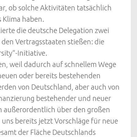
r, ob solche Aktivitäten tatsächlich
s Klima haben.
ierte die deutsche Delegation zwei
r den Vertragsstaaten stießen: die
ity“-Initiative.
en, weil dadurch auf schnellem Wege
neuen oder bereits bestehenden
erden von Deutschland, aber auch von
 Finanzierung bestehender und neuer
ch außerordentlich über den großen
s uns bereits jetzt Vorschläge für neue
esamt der Fläche Deutschlands