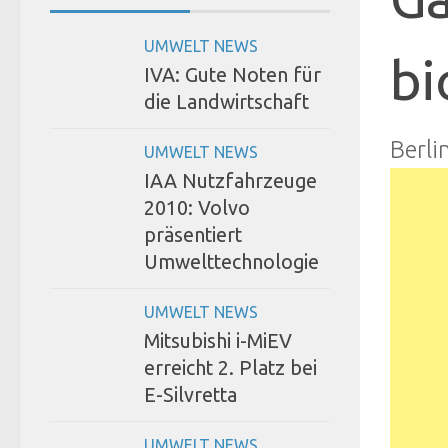
UMWELT NEWS
bi
IVA: Gute Noten für
die Landwirtschaft
Berli
UMWELT NEWS
IAA Nutzfahrzeuge
2010: Volvo
präsentiert
Umwelttechnologie
UMWELT NEWS
Mitsubishi i-MiEV
erreicht 2. Platz bei
E-Silvretta
UMWELT NEWS