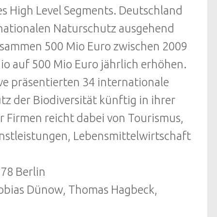
des High Level Segments. Deutschland
ternationalen Naturschutz ausgehend
zusammen 500 Mio Euro zwischen 2009
 auf 500 Mio Euro jährlich erhöhen.
ve präsentierten 34 internationale
 der Biodiversität künftig in ihrer
r Firmen reicht dabei von Tourismus,
nstleistungen, Lebensmittelwirtschaft
78 Berlin
 Tobias Dünow, Thomas Hagbeck,