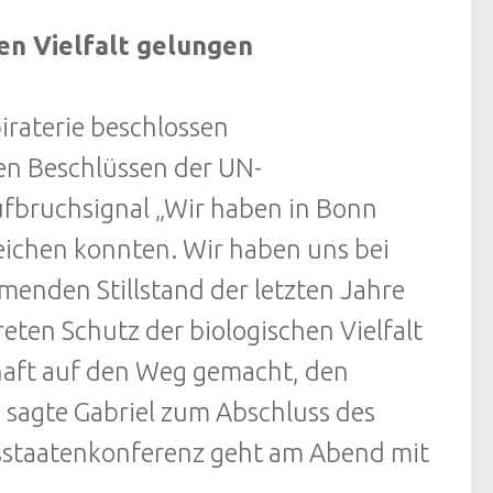
en Vielfalt gelungen
raterie beschlossen
en Beschlüssen der UN-
ufbruchsignal „Wir haben in Bonn
rreichen konnten. Wir haben uns bei
menden Stillstand der letzten Jahre
en Schutz der biologischen Vielfalt
chaft auf den Weg gemacht, den
sagte Gabriel zum Abschluss des
gsstaatenkonferenz geht am Abend mit