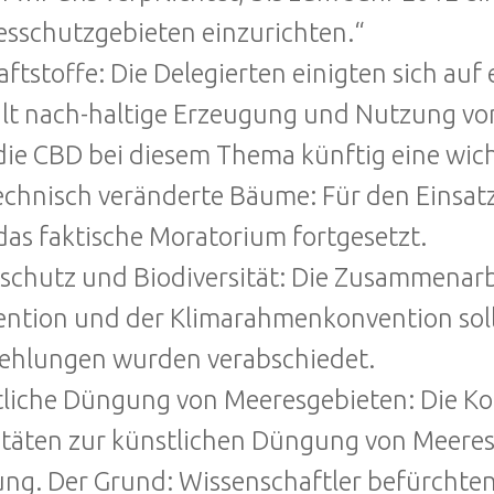
sschutzgebieten einzurichten.“
aftstoffe: Die Delegierten einigten sich auf 
alt nach-haltige Erzeugung und Nutzung von
die CBD bei diesem Thema künftig eine wichti
chnisch veränderte Bäume: Für den Einsat
das faktische Moratorium fortgesetzt.
schutz und Biodiversität: Die Zusammenarbe
ntion und der Klimarahmenkonvention soll
ehlungen wurden verabschiedet.
liche Düngung von Meeresgebieten: Die Kon
itäten zur künstlichen Düngung von Meeres
ng. Der Grund: Wissenschaftler befürchten