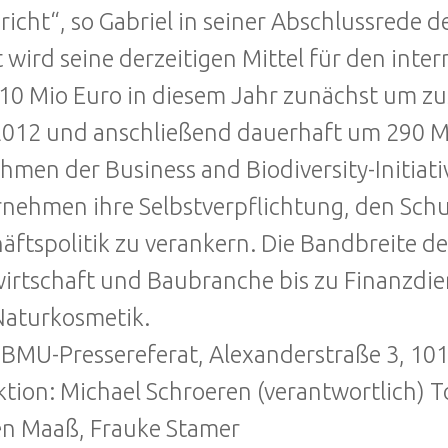
richt“, so Gabriel in seiner Abschlussrede 
t wird seine derzeitigen Mittel für den in
10 Mio Euro in diesem Jahr zunächst um 
012 und anschließend dauerhaft um 290 Mio
hmen der Business and Biodiversity-Initiati
nehmen ihre Selbstverpflichtung, den Schutz
äftspolitik zu verankern. Die Bandbreite de
irtschaft und Baubranche bis zu Finanzdie
aturkosmetik.
 BMU-Pressereferat, Alexanderstraße 3, 101
tion: Michael Schroeren (verantwortlich)
n Maaß, Frauke Stamer