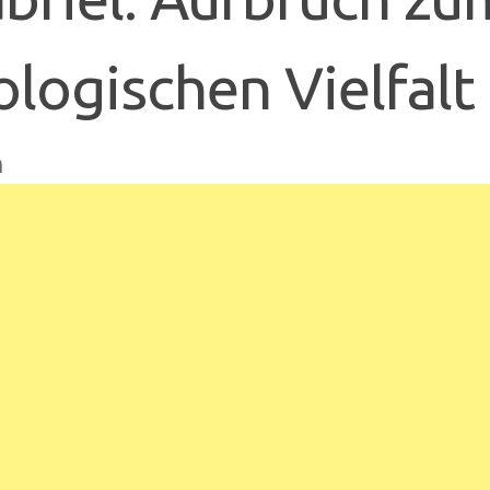
ologischen Vielfal
n