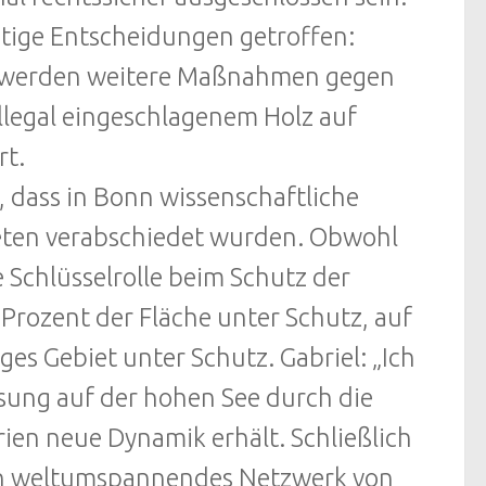
tige Entscheidungen getroffen:
sher werden weitere Maßnahmen gegen
illegal eingeschlagenem Holz auf
rt.
t, dass in Bonn wissenschaftliche
ieten verabschiedet wurden. Obwohl
 Schlüsselrolle beim Schutz der
 Prozent der Fläche unter Schutz, auf
ges Gebiet unter Schutz. Gabriel: „Ich
sung auf der hohen See durch die
ien neue Dynamik erhält. Schließlich
ein weltumspannendes Netzwerk von