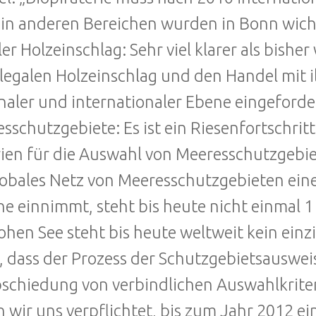
in anderen Bereichen wurden in Bonn wich
aler Holzeinschlag: Sehr viel klarer als bi
llegalen Holzeinschlag und den Handel mit 
naler und internationaler Ebene eingeforde
sschutzgebiete: Es ist ein Riesenfortschrit
rien für die Auswahl von Meeresschutzgeb
lobales Netz von Meeresschutzgebieten eine
e einnimmt, steht bis heute nicht einmal 1
ohen See steht bis heute weltweit kein einzi
, dass der Prozess der Schutzgebietsauswei
schiedung von verbindlichen Auswahlkriter
 wir uns verpflichtet, bis zum Jahr 2012 