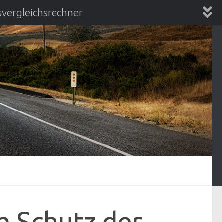
vergleichsrechner
chsrechner
m Schutz der