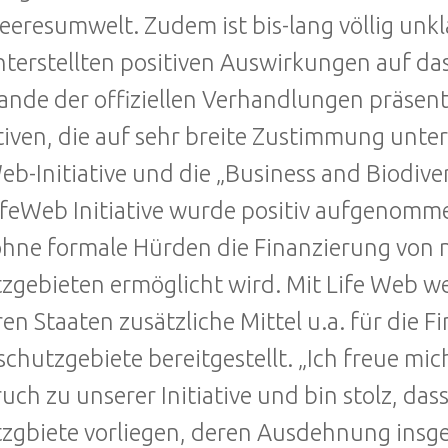
eeresumwelt. Zudem ist bis-lang völlig unkla
nterstellten positiven Auswirkungen auf da
nde der offiziellen Verhandlungen präsent
ativen, die auf sehr breite Zustimmung unte
eb-Initiative und die „Business and Biodivers
ifeWeb Initiative wurde positiv aufgenomm
hne formale Hürden die Finanzierung von 
zgebieten ermöglicht wird. Mit Life Web w
en Staaten zusätzliche Mittel u.a. für die
chutzgebiete bereitgestellt. „Ich freue mi
uch zu unserer Initiative und bin stolz, das
zgbiete vorliegen, deren Ausdehnung insg