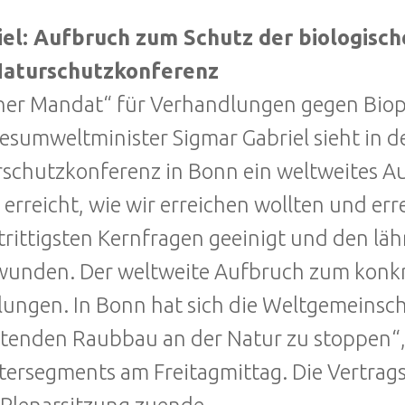
iel: Aufbruch zum Schutz der biologisch
aturschutzkonferenz
er Mandat“ für Verhandlungen gegen Biopi
sumweltminister Sigmar Gabriel sieht in d
schutzkonferenz in Bonn ein weltweites A
l erreicht, wie wir erreichen wollten und e
trittigsten Kernfragen geeinigt und den läh
unden. Der weltweite Aufbruch zum konkret
elungen. In Bonn hat sich die Weltgemeins
tenden Raubbau an der Natur zu stoppen“, 
tersegments am Freitagmittag. Die Vertra