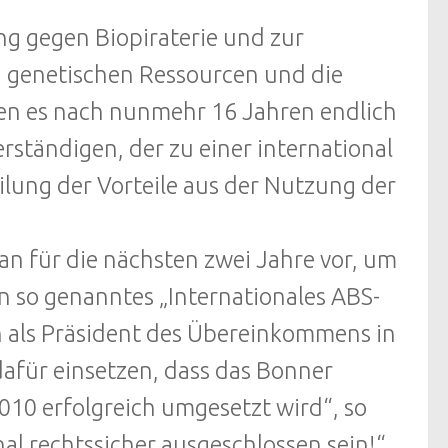
ng gegen Biopiraterie und zur
 genetischen Ressourcen und die
ben es nach nunmehr 16 Jahren endlich
ständigen, der zu einer international
lung der Vorteile aus der Nutzung der
an für die nächsten zwei Jahre vor, um
in so genanntes „Internationales ABS-
 als Präsident des Übereinkommens in
afür einsetzen, dass das Bonner
010 erfolgreich umgesetzt wird“, so
nal rechtssicher ausgeschlossen sein!“