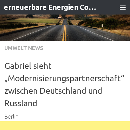
erneuerbare Energien Contracting
Zum Inhalt springen
UMWELT NEWS
Gabriel sieht
„Modernisierungspartnerschaft“
zwischen Deutschland und
Russland
Berlin